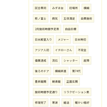
試合帯同
みずほ台
初場所
横綱
照ノ富士
病気
五体満足
自費施術
2月施術時間予定表
自由診療
日米殿堂入り
メジャー
日本時初
アジア人初
イチローさん
不完全
偉業達成
流石
シャッター
故障
後ろのドア
横綱昇進
第74代
豊昇龍関
朝青龍
正面玄関
施術時間予定通り
リラクゼーション柔
修理完了
寒波
婚活
暖かい格好