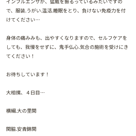
インフルエンザが、猛威を振るっているみたいですの
で、服装.うがい.温活.睡眠をとり、負けない免疫力を付
けてください…
身体の痛みみも、出やすくなりますので、セルフケアを
しても、我慢をせずに、鬼手仏心.気合の施術を受けにき
てください！
お待ちしています！
大相撲、４日目…
横綱.大の里関
関脇.安青錦関