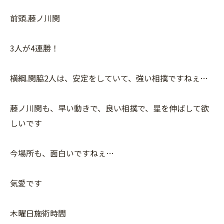
前頭.藤ノ川関
3人が4連勝！
横綱.関脇2人は、安定をしていて、強い相撲ですねぇ…
藤ノ川関も、早い動きで、良い相撲で、星を伸ばして欲
しいです
今場所も、面白いですねぇ…
気愛です
木曜日施術時間