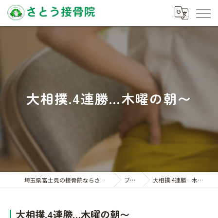
大相撲.4連勝…木曜の朝〜
埼玉県富士見の接骨院ならさとう接骨院
ブログ
大相撲.4連勝…木曜の朝〜
大相撲.4連勝…木曜の朝〜