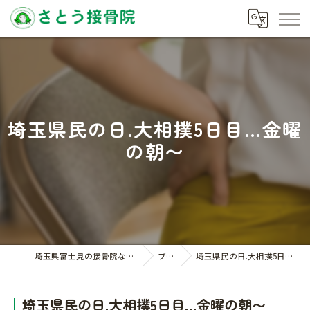
埼玉県民の日.大相撲5日目…金曜
の朝〜
埼玉県富士見の接骨院ならさとう接骨院
ブログ
埼玉県民の日.大相撲5日目…金曜の朝〜
埼玉県民の日.大相撲5日目…金曜の朝〜