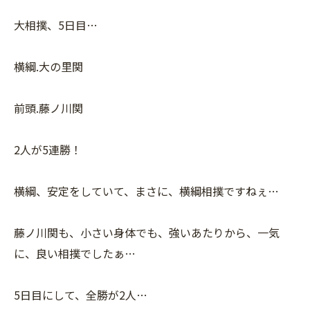
大相撲、5日目…
横綱.大の里関
前頭.藤ノ川関
2人が5連勝！
横綱、安定をしていて、まさに、横綱相撲ですねぇ…
藤ノ川関も、小さい身体でも、強いあたりから、一気
に、良い相撲でしたぁ…
5日目にして、全勝が2人…