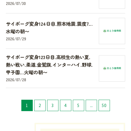
2026/07/30
サイボーグ変身124日目.熊本地震.震度7…
水曜の朝〜
2026/07/29
サイボーグ変身123日目.高校生の熱い夏.
熱い戦い.柔道.金鷲旗.インターハイ.野球.
甲子園…火曜の朝〜
2026/07/28
1
2
3
4
5
...
50