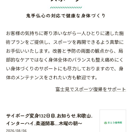
鬼手仏心の対応で健康な身体づくり
お客様の気持ちに寄り添いながら一人ひとりに適した施
術プランをご提供し、スポーツを再開できるよう真摯に
お手伝いいたします。改善と予防の両面の観点から、局
部的なケアではなく身体全体のバランスも整え痛めにく
い身体づくりのサポートにも尽力しておりますので、身
体のメンテナンスをされたい方も歓迎です。
富士見でスポーツ復帰をサポート
サイボーグ変身132日目.お知らせ.和歌山.
インターハイ.柔道開幕…木曜の朝〜
2026/08/06