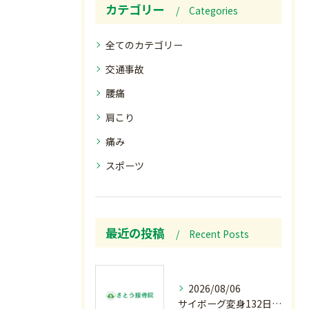
カテゴリー
Categories
全てのカテゴリー
交通事故
腰痛
肩こり
痛み
スポーツ
最近の投稿
Recent Posts
2026/08/06
サイボーグ変身132日目.お知らせ.和歌山.インターハイ.柔道開幕…木曜の朝〜