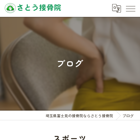
ブログ
埼玉県富士見の接骨院ならさとう接骨院
ブログ
スポーツ