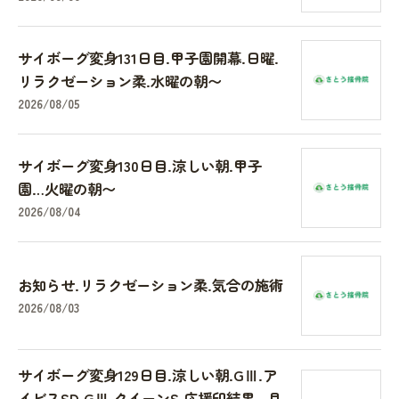
サイボーグ変身131日目.甲子園開幕.日曜.
リラクゼーション柔.水曜の朝〜
2026/08/05
サイボーグ変身130日目.涼しい朝.甲子
園…火曜の朝〜
2026/08/04
お知らせ.リラクゼーション柔.気合の施術
2026/08/03
サイボーグ変身129日目.涼しい朝.GⅢ.ア
イビスSD.GⅢ.クイーンS.応援印結果…月