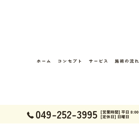
ホーム
コンセプト
サービス
施術の流
049-252-3995
[営業時間] 平日 8:00 
[定休日] 日曜日