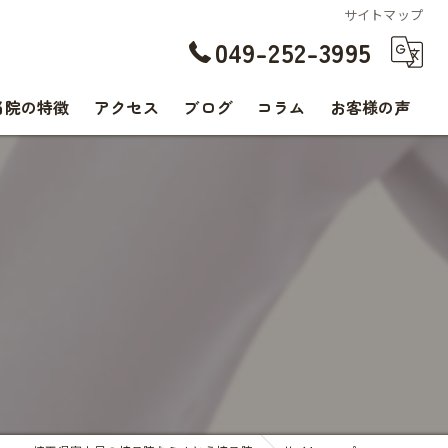
サイトマップ
049-252-3995
当院の特徴
アクセス
ブログ
コラム
お客様の声
交通事故
腰痛
肩こり
痛み
スポーツ