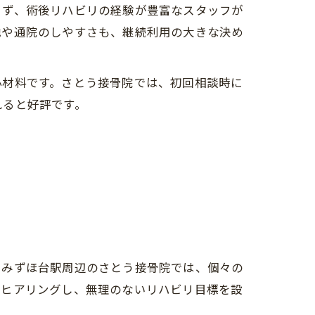
まず、術後リハビリの経験が豊富なスタッフが
地や通院のしやすさも、継続利用の大きな決め
心材料です。さとう接骨院では、初回相談時に
れると好評です。
。みずほ台駅周辺のさとう接骨院では、個々の
くヒアリングし、無理のないリハビリ目標を設