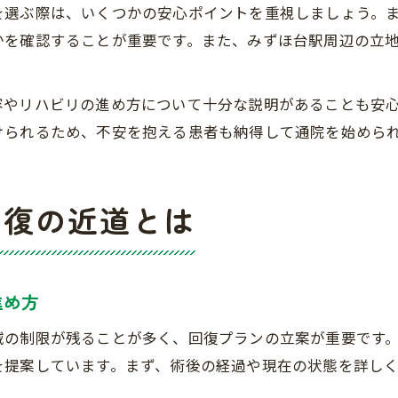
を選ぶ際は、いくつかの安心ポイントを重視しましょう。
かを確認することが重要です。また、みずほ台駅周辺の立
容やリハビリの進め方について十分な説明があることも安
けられるため、不安を抱える患者も納得して通院を始めら
回復の近道とは
進め方
域の制限が残ることが多く、回復プランの立案が重要です
を提案しています。まず、術後の経過や現在の状態を詳し