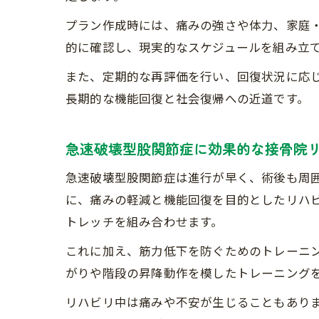
プラン作成時には、痛みの強さや体力、家庭
的に確認し、現実的なスケジュールを組み立
また、定期的な再評価を行い、回復状況に応
長期的な機能回復と社会復帰への近道です。
急速破壊型股関節症に効果的な接骨院
急速破壊型股関節症は進行が早く、術後も周
に、痛みの軽減と機能回復を目的としたリハ
トレッチを組み合わせます。
これに加え、筋力低下を防ぐためのトレーニ
がりや階段の昇降動作を模したトレーニング
リハビリ中は痛みや不安が生じることもあり