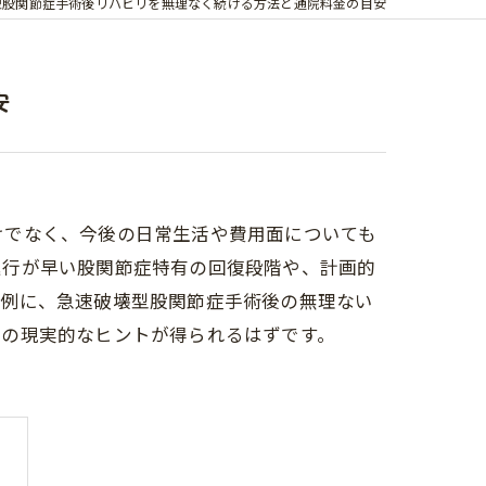
型股関節症手術後リハビリを無理なく続ける方法と通院料金の目安
安
けでなく、今後の日常生活や費用面についても
進行が早い股関節症特有の回復段階や、計画的
を例に、急速破壊型股関節症手術後の無理ない
めの現実的なヒントが得られるはずです。