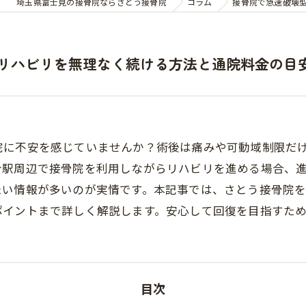
埼玉県富士見の接骨院ならさとう接骨院
コラム
接骨院で急速破壊
リハビリを無理なく続ける方法と通院料金の目
院に不安を感じていませんか？術後は痛みや可動域制限だ
台駅周辺で接骨院を利用しながらリハビリを進める場合、
たい情報が多いのが実情です。本記事では、さとう接骨院
ポイントまで詳しく解説します。安心して回復を目指すた
目次