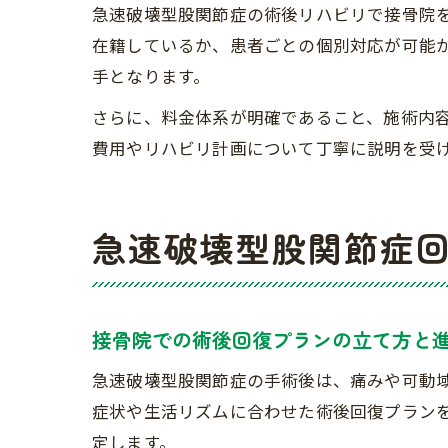
急速破壊型股関節症の術後リハビリで接骨院
在籍しているか、患者ごとの個別対応が可能
手となります。
さらに、料金体系が明確であること、施術内
費用やリハビリ計画について丁寧に説明を受
急速破壊型股関節症
接骨院での術後回復プランの立て方と
急速破壊型股関節症の手術後は、痛みや可動
症状や生活リズムに合わせた術後回復プラン
定します。