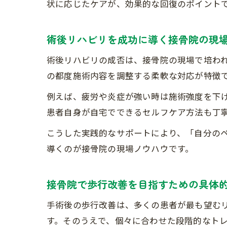
状に応じたケアが、効果的な回復のポイント
術後リハビリを成功に導く接骨院の現
術後リハビリの成否は、接骨院の現場で培わ
の都度施術内容を調整する柔軟な対応が特徴
例えば、疲労や炎症が強い時は施術強度を下
患者自身が自宅でできるセルフケア方法も丁
こうした実践的なサポートにより、「自分の
導くのが接骨院の現場ノウハウです。
接骨院で歩行改善を目指すための具体
手術後の歩行改善は、多くの患者が最も望む
す。そのうえで、個々に合わせた段階的なト