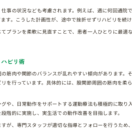
・仕事の状況なども考慮されます。例えば、週に何回通院
てます。こうした計画性が、途中で挫折せずリハビリを続け
じてプランを柔軟に見直すことで、患者一人ひとりに最適
リハビリ術
囲の筋肉や関節のバランスが乱れやすい傾向があります。
ビリを行っています。具体的には、股関節周囲の筋肉を柔
ングや、日常動作をサポートする運動療法も積極的に取り
を段階的に実施し、実生活での動作改善を目指します。
ますが、専門スタッフが適切な指導とフォローを行うため