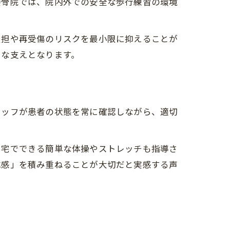
接骨院では、院内外での安全な歩行練習の環境
負担や再受傷のリスクを最小限に抑えることが
きな支えとなります。
タッフが患者の状態を常に確認しながら、適切
自宅でできる簡単な体操やストレッチも指導さ
成感」を積み重ねることが大切だと実感する声