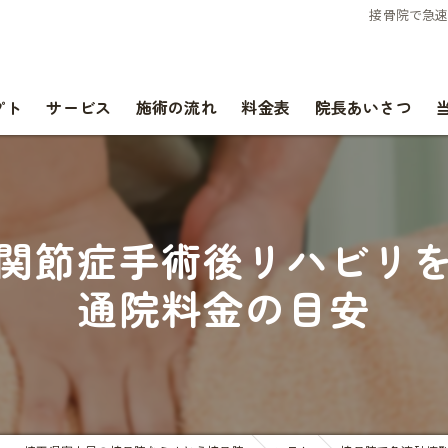
接骨院で急
プト
サービス
施術の流れ
料金表
院長あいさつ
関節症手術後リハビリ
通院料金の目安