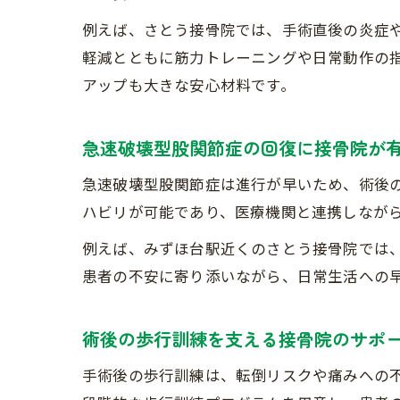
例えば、さとう接骨院では、手術直後の炎症
軽減とともに筋力トレーニングや日常動作の
アップも大きな安心材料です。
急速破壊型股関節症の回復に接骨院が
急速破壊型股関節症は進行が早いため、術後
ハビリが可能であり、医療機関と連携しなが
例えば、みずほ台駅近くのさとう接骨院では
患者の不安に寄り添いながら、日常生活への
術後の歩行訓練を支える接骨院のサポ
手術後の歩行訓練は、転倒リスクや痛みへの