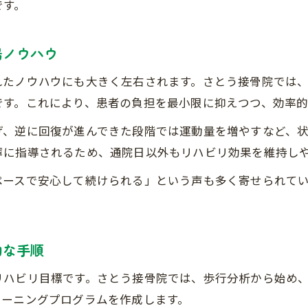
です。
場ノウハウ
れたノウハウにも大きく左右されます。さとう接骨院では
です。これにより、患者の負担を最小限に抑えつつ、効率的
げ、逆に回復が進んできた段階では運動量を増やすなど、
寧に指導されるため、通院日以外もリハビリ効果を維持し
ペースで安心して続けられる」という声も多く寄せられて
的な手順
リハビリ目標です。さとう接骨院では、歩行分析から始め
レーニングプログラムを作成します。