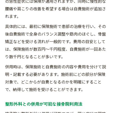
の急性症状には保険が適用されますが、同時に慢性的な
腰痛や肩こりの改善を希望する場合は自費施術が追加さ
れます。
具体的には、最初に保険施術で患部の治療を行い、その
後自費施術で全身のバランス調整や筋肉のほぐし、骨盤
矯正などを受ける流れが一般的です。費用の目安として
は、保険施術が数百円～千円程度、自費施術が一回あた
り数千円となることが多いです。
併用時は、保険施術と自費施術の内容や費用を分けて説
明・記載する必要があります。施術前にどの部分が保険
対象で、どこからが自費となるのかを明確にすること
で、納得して施術を受けることができます。
整形外科との併用が可能な接骨院利用法