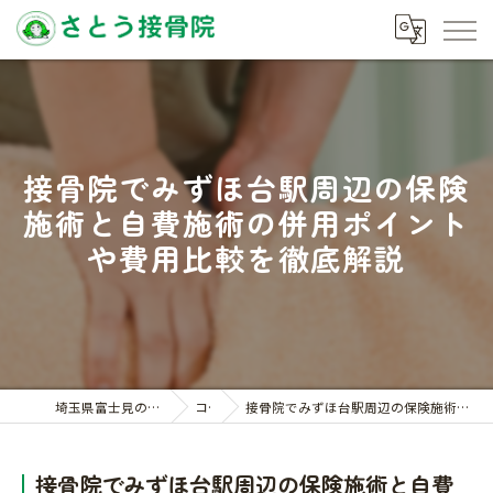
接骨院でみずほ台駅周辺の保険
施術と自費施術の併用ポイント
や費用比較を徹底解説
埼玉県富士見の接骨院ならさとう接骨院
コラム
接骨院でみずほ台駅周辺の保険施術と自費施術の併用ポイントや費用比較を徹底解説
接骨院でみずほ台駅周辺の保険施術と自費