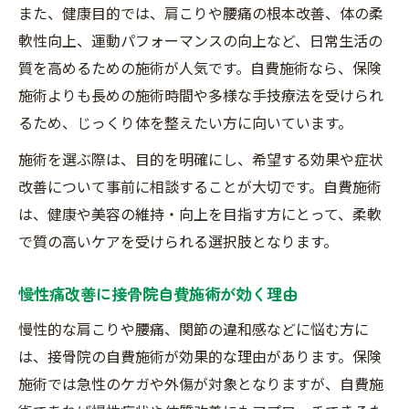
また、健康目的では、肩こりや腰痛の根本改善、体の柔
軟性向上、運動パフォーマンスの向上など、日常生活の
質を高めるための施術が人気です。自費施術なら、保険
施術よりも長めの施術時間や多様な手技療法を受けられ
るため、じっくり体を整えたい方に向いています。
施術を選ぶ際は、目的を明確にし、希望する効果や症状
改善について事前に相談することが大切です。自費施術
は、健康や美容の維持・向上を目指す方にとって、柔軟
で質の高いケアを受けられる選択肢となります。
慢性痛改善に接骨院自費施術が効く理由
慢性的な肩こりや腰痛、関節の違和感などに悩む方に
は、接骨院の自費施術が効果的な理由があります。保険
施術では急性のケガや外傷が対象となりますが、自費施