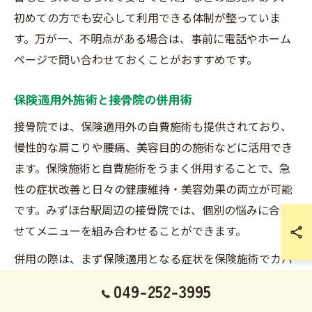
初めての方でも安心して利用できる体制が整っていま
す。万が一、不明点がある場合は、事前に電話やホーム
ページで問い合わせておくことがおすすめです。
保険適用外施術と接骨院の併用術
接骨院では、保険適用外の自費施術も提供されており、
慢性的な肩こりや腰痛、美容目的の施術などに活用でき
ます。保険施術と自費施術をうまく併用することで、急
性の症状改善と日々の健康維持・美容効果の両立が可能
です。みずほ台駅周辺の接骨院では、個別の悩みに合わ
せてメニューを組み合わせることができます。
併用の際は、まず保険適用となる症状を保険施術でカバ
ーし、それ以外の慢性症状や体のメンテナンス、美容ケ
049-252-3995
アは自費施術を選ぶのが基本です。例えば、ぎっくり腰