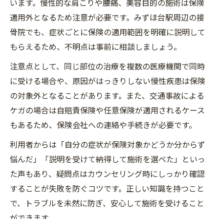
います。慢性的な肩こりや腰痛、美容目的の施術は保険
適用外となるため注意が必要です。みずほ台駅周辺の接
骨院でも、症状ごとに保険の適用範囲を明確に説明して
もらえるため、不明点は事前に相談しましょう。
注意点として、同じ部位の治療を複数の医療機関で同時
に受ける場合や、原因がはっきりしない慢性疾患は保険
の対象外となることがあります。また、交通事故による
ケガの場合は自賠責保険や任意保険が適用されるケース
もあるため、保険会社への連絡や手続きが必要です。
利用者からは「自分の症状が保険対象かどうか分からず
悩んだ」「説明を受けて納得して施術を選べた」といっ
た声もあり、疑問点はカウンセリング時にしっかり確認
することが失敗を防ぐコツです。正しい知識を持つこと
で、トラブルを未然に防ぎ、安心して施術を受けること
ができます。