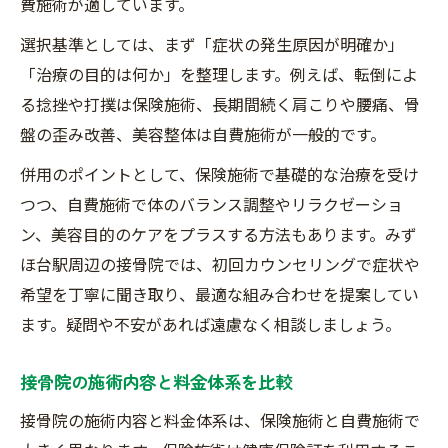
費施術が適しています。
選択基準としては、まず「症状の発生原因が明確か」
「治療の目的は何か」を整理します。例えば、転倒によ
る捻挫や打撲は保険施術、長期間続く肩こりや腰痛、骨
盤の歪み改善、美容整体は自費施術が一般的です。
併用のポイントとして、保険施術で基礎的な治療を受け
つつ、自費施術で体のバランス調整やリラクゼーショ
ン、美容目的のケアをプラスする方法もあります。みず
ほ台駅周辺の接骨院では、初回カウンセリングで症状や
希望を丁寧に聞き取り、最適な組み合わせを提案してい
ます。疑問や不安があれば遠慮なく相談しましょう。
接骨院の施術内容と料金体系を比較
接骨院の施術内容と料金体系は、保険施術と自費施術で