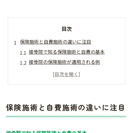
目次
保険施術と自費施術の違いに注目
接骨院で知る保険施術と自費の基本
接骨院の保険施術が適用される例
自費施術の特徴と接骨院での活用法
接骨院での保険施術と自費の選択基準
接骨院の施術内容と料金体系を比較
接骨院での併用ルールをやさしく解説
保険施術と自費施術の違いに注目
接骨院で保険と自費は併用できる？
併用時に知っておきたい接骨院の注意点
接骨院での併用ルールを具体例で解説
接骨院で知る保険施術と自費の基本