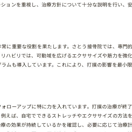
ーションを重視し、治療方針について十分な説明を行い、
非常に重要な役割を果たします。さとう接骨院では、専門
。リハビリでは、可動域を広げるエクササイズや筋力を強
グラムも導入しています。これにより、打撲の影響を最小
フォローアップに特に力を入れています。打撲の治療が終
。例えば、自宅でできるストレッチやエクササイズの方法
治療の効果が持続しているかを確認し、必要に応じて治療