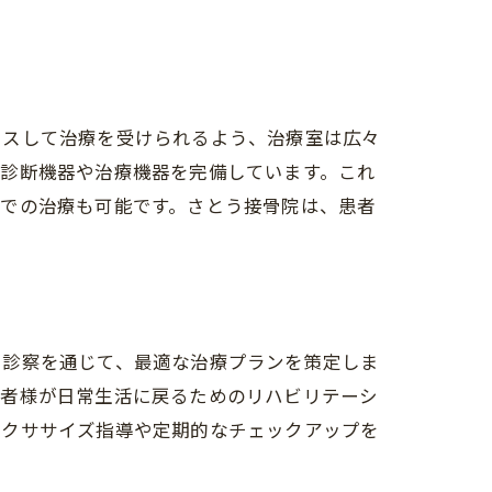
。
クスして治療を受けられるよう、治療室は広々
の診断機器や治療機器を完備しています。これ
室での治療も可能です。さとう接骨院は、患者
療
と診察を通じて、最適な治療プランを策定しま
患者様が日常生活に戻るためのリハビリテーシ
エクササイズ指導や定期的なチェックアップを