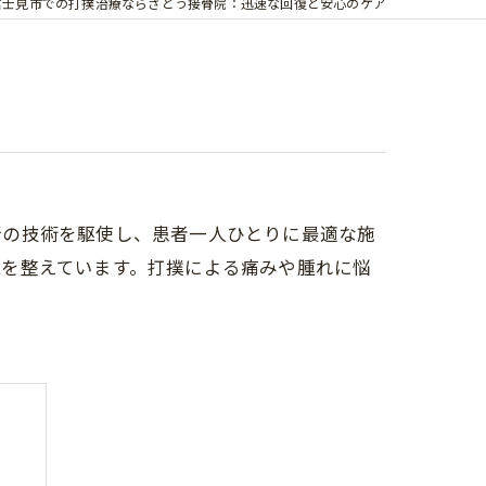
富士見市での打撲治療ならさとう接骨院：迅速な回復と安心のケア
新の技術を駆使し、患者一人ひとりに最適な施
境を整えています。打撲による痛みや腫れに悩