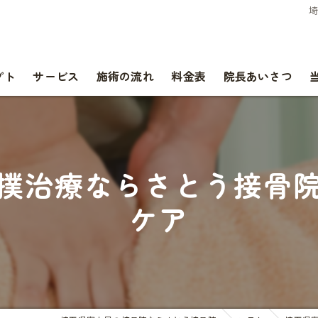
プト
サービス
施術の流れ
料金表
院長あいさつ
撲治療ならさとう接骨
ケア