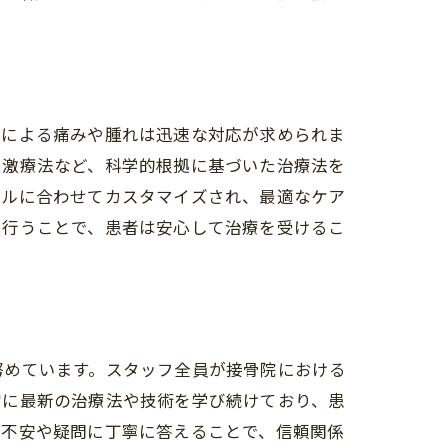
撲による痛みや腫れは迅速な対応が求められま
刺激療法など、科学的根拠に基づいた治療法を
イルに合わせてカスタマイズされ、最適なケア
を行うことで、患者は安心して治療を受けるこ
努めています。スタッフ全員が接骨院における
常に最新の治療法や技術を学び続けており、患
の不安や疑問に丁寧に答えることで、信頼関係