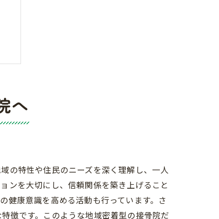
院へ
地域の特性や住民のニーズを深く理解し、一人
ションを大切にし、信頼関係を築き上げること
の健康意識を高める活動も行っています。さ
な特徴です。このような地域密着型の接骨院だ