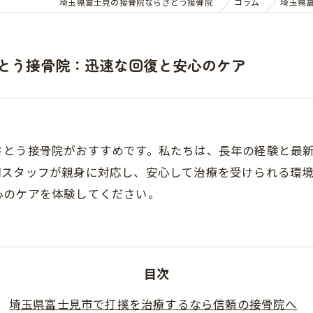
埼玉県富士見の接骨院ならさとう接骨院
コラム
埼玉県
とう接骨院：迅速な回復と安心のケア
さとう接骨院がおすすめです。私たちは、長年の経験と最
門スタッフが親身に対応し、安心して治療を受けられる環
心のケアを体験してください。
目次
埼玉県富士見市で打撲を治療するなら信頼の接骨院へ