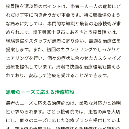
接骨院を選ぶ際のポイントは、患者一人一人の症状にど
れだけ丁寧に向き合うかが重要です。特に筋挫傷のよう
な痛みに対しては、専門的な知識と最新の治療技術が求
められます。埼玉県富士見市にあるさとう接骨院では、
経験豊富なスタッフが患者に寄り添い、最適な治療法を
提案します。また、初回のカウンセリングでしっかりと
ヒアリングを行い、個々の症状に合わせたカスタマイズ
治療を提供しています。清潔で快適な治療環境も整えら
れており、安心して治療を受けることができます。
患者のニーズに応える治療施設
患者のニーズに応える治療施設は、柔軟な対応力と透明
性が求められます。さとう接骨院では、患者の声を大切
にし、個々のニーズに応じた治療プランを提供していま
す。筋挫傷の治療では、物理療法や手技療法など複数の