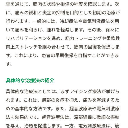
査を通じて、筋肉の状態や損傷の程度を確認します。次
に、痛みの緩和と炎症の抑制を目的とした初期の治療が
行われます。一般的には、冷却療法や電気刺激療法を用
いて痛みを和らげ、腫れを軽減します。その後、徐々に
リハビリテーションを進め、筋力トレーニングや柔軟性
向上ストレッチを組み合わせて、筋肉の回復を促進しま
す。これにより、患者の早期復帰を目指すことができま
す。
具体的な治療法の紹介
具体的な治療法としては、まずアイシング療法が挙げら
れます。これは、患部の炎症を抑え、痛みを軽減するた
めの基本的な方法です。また、超音波療法や電気刺激療
法も効果的です。超音波療法は、深部組織に微細な振動
を与え、治癒を促進します。一方、電気刺激療法は、筋