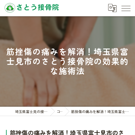
筋挫傷の痛みを解消！埼玉県富
士見市のさとう接骨院の効果的
な施術法
埼玉県富士見の接骨院ならさとう接骨院
コラム
筋挫傷の痛みを解消！埼玉県富士見市のさとう接骨院の効果的な施術法
筋挫傷の痛みを解消！埼玉県富士見市のさ