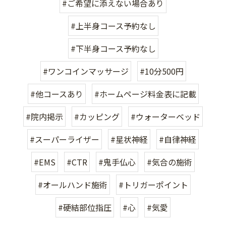
#ご希望に添えない場合あり
#上半身コース予約なし
#下半身コース予約なし
#ワンコインマッサージ
#10分500円
#他コースあり
#ホームページ料金表に記載
#院内掲示
#カッピング
#ウォーターベッド
#スーパーライザー
#星状神経
#自律神経
#EMS
#CTR
#鬼手仏心
#気合の施術
#オールハンド施術
#トリガーポイント
#硬結部位指圧
#心
#気愛