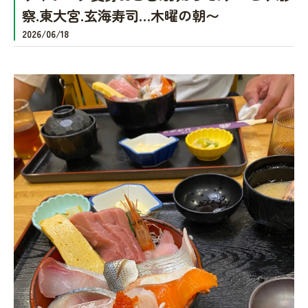
察.東大宮.玄海寿司…木曜の朝〜
2026/06/18