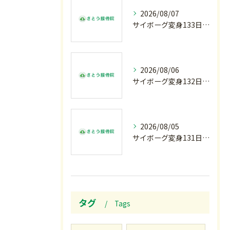
2026/08/07
サイボーグ変身133日目.広島.原爆.81年.インターハイ初日.金曜の朝〜
2026/08/06
サイボーグ変身132日目.お知らせ.和歌山.インターハイ.柔道開幕…木曜の朝〜
2026/08/05
サイボーグ変身131日目.甲子園開幕.日曜.リラクゼーション柔.水曜の朝〜
タグ
Tags