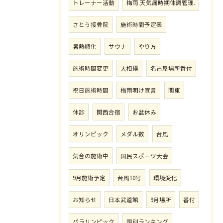
トレーナー活動
梅雨.天気痛時期体調管理.
さとう接骨院
施術時間予定表
暑熱順化
サウナ
やり方
施術時間変更
大相撲
名古屋場所番付
祝日施術時間
梅雨明け宣言
関東
休診
関西合宿
お盆休み
オリンピック
メダル数
台風
気合の施術中
国民スポーツ大会
9月施術予定
台風10号
環境変化
お知らせ
日本武道館
9月場所
番付
パラリンピック
国別ランキング