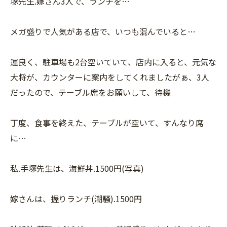
塚先生.嫁さん3人で、ランチを…
メガ盛りで人気がある店で、いつも混んでいると…
運良く、駐車場も2台空いていて、店内に入ると、元気な
大将が、カウンターに案内をしてくれましたがぁ、3人
だったので、テーブル席をお願いして、待機
丁度、食事を終えた、テーブルが空いて、すんなり席
に…
私.手塚先生は、海鮮丼.1500円(写真)
嫁さんは、握りランチ(潮騒).1500円