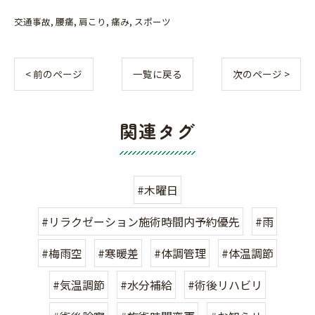
交通事故
腰痛
肩こり
痛み
スポーツ
< 前のページ
一覧に戻る
次のページ >
関連タグ
#木曜日
#リラクゼーション施術時間内予約優先
#雨
#梅雨空
#寒暖差
#体調管理
#体温調節
#気温調節
#水分補給
#術後リハビリ