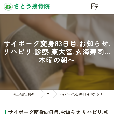
サイボーグ変身83日目.お知らせ.
リハビリ.診察.東大宮.玄海寿司…
木曜の朝〜
埼玉県富士見の接骨院ならさとう接骨院
ブログ
サイボーグ変身83日目.お知らせ.リハビリ.診察.東大宮.玄海寿司…木曜の朝〜
サイボーグ変身83日目.お知らせ.リハビリ.診