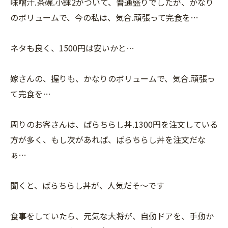
味噌汁.茶碗.小鉢2がついて、普通盛りでしたが、かなり
のボリュームで、今の私は、気合.頑張って完食を…
ネタも良く、1500円は安いかと…
嫁さんの、握りも、かなりのボリュームで、気合.頑張っ
て完食を…
周りのお客さんは、ばらちらし丼.1300円を注文している
方が多く、もし次があれば、ばらちらし丼を注文だな
ぁ…
聞くと、ばらちらし丼が、人気だそ〜です
食事をしていたら、元気な大将が、自動ドアを、手動か