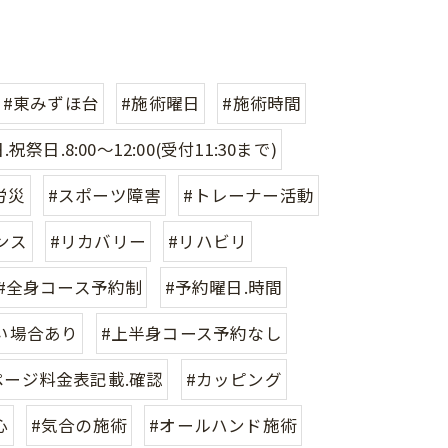
#東みずほ台
#施術曜日
#施術時間
祝祭日.8:00〜12:00(受付11:30まで)
労災
#スポーツ障害
#トレーナー活動
ンス
#リカバリー
#リハビリ
#全身コース予約制
#予約曜日.時間
い場合あり
#上半身コース予約なし
ページ料金表記載.確認
#カッピング
心
#気合の施術
#オールハンド施術