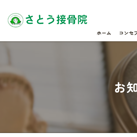
ホーム
コンセ
お