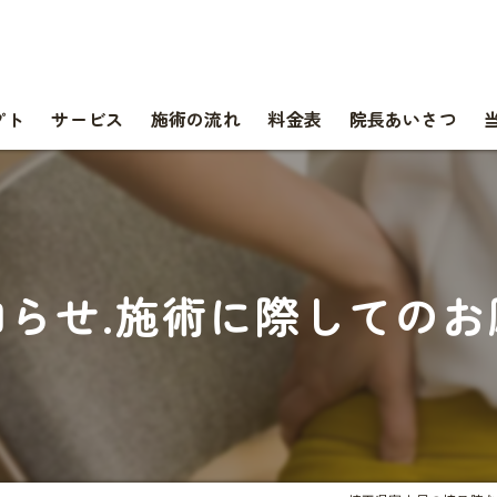
プト
サービス
施術の流れ
料金表
院長あいさつ
知らせ.施術に際してのお