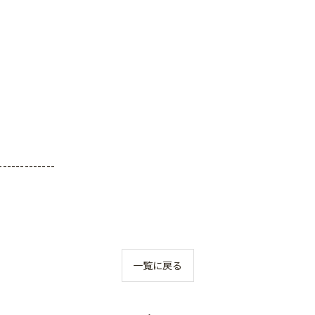
-------------
一覧に戻る