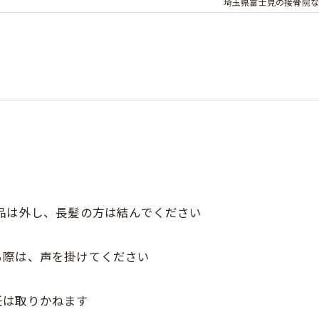
埼玉県富士見の接骨院な
品は外し、長髪の方は結んでください
る際は、声を掛けてください
任は取りかねます