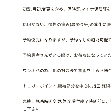
初診.月初.変更を含め、保険証.マイナ保険
原因がない、慢性の痛み(肩凝り等)の施術に
予約優先になりますが、予約なしの施術可能
予約患者さんがいる際は、お待ちになってい
ワンオペの為、他の対応等で施術を止める場合
トリガーポイント.硬結部分を中心に指圧.施
急遽、施術時間変更.休診.受付終了時間前に
し下さい