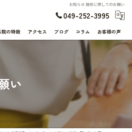
お知らせ.施術に際してのお願い
049-252-3995
当院の特徴
アクセス
ブログ
コラム
お客様の声
交通事故
腰痛
願い
肩こり
痛み
スポーツ