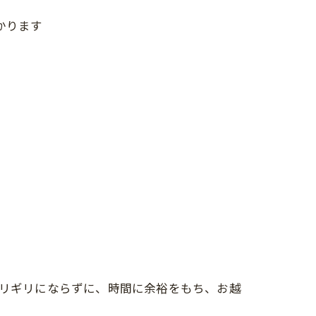
かります
ギリギリにならずに、時間に余裕をもち、お越