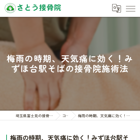
梅雨の時期、天気痛に効く！み
ずほ台駅そばの接骨院施術法
埼玉県富士見の接骨院ならさとう接骨院
コラム
梅雨の時期、天気痛に効く！みずほ台駅そばの接骨院施術法
梅雨の時期、天気痛に効く！みずほ台駅そ