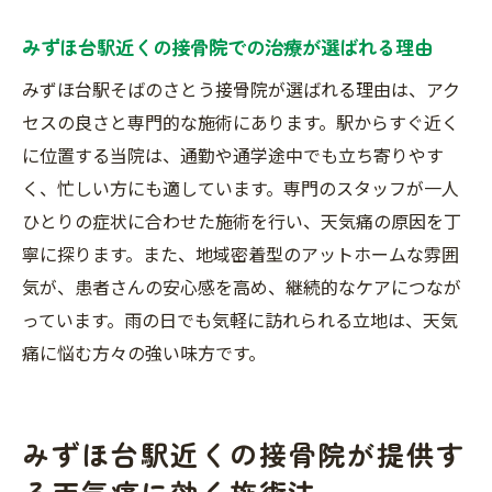
さとう接骨院での施術体験を通じた新たな
発見
みずほ台駅近くの接骨院での治療が選ばれる理由
みずほ台駅そばのさとう接骨院が選ばれる理由は、アク
セスの良さと専門的な施術にあります。駅からすぐ近く
に位置する当院は、通勤や通学途中でも立ち寄りやす
く、忙しい方にも適しています。専門のスタッフが一人
ひとりの症状に合わせた施術を行い、天気痛の原因を丁
寧に探ります。また、地域密着型のアットホームな雰囲
気が、患者さんの安心感を高め、継続的なケアにつなが
っています。雨の日でも気軽に訪れられる立地は、天気
痛に悩む方々の強い味方です。
みずほ台駅近くの接骨院が提供す
る天気痛に効く施術法