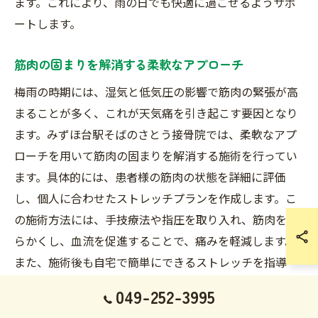
ます。これにより、雨の日でも快適に過ごせるようサポ
ートします。
筋肉の固まりを解消する柔軟なアプローチ
梅雨の時期には、湿気と低気圧の影響で筋肉の緊張が高
まることが多く、これが天気痛を引き起こす要因となり
ます。みずほ台駅そばのさとう接骨院では、柔軟なアプ
ローチを用いて筋肉の固まりを解消する施術を行ってい
ます。具体的には、患者様の筋肉の状態を詳細に評価
し、個人に合わせたストレッチプランを作成します。こ
の施術方法には、手技療法や指圧を取り入れ、筋肉を柔
らかくし、血流を促進することで、痛みを軽減します。
また、施術後も自宅で簡単にできるストレッチを指導
し、筋肉の柔軟性を維持するサポートを行っています。
049-252-3995