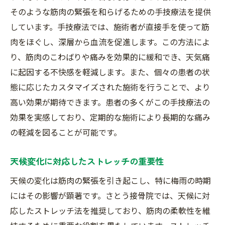
そのような筋肉の緊張を和らげるための手技療法を提供
しています。手技療法では、施術者が直接手を使って筋
肉をほぐし、深層から血流を促進します。この方法によ
り、筋肉のこわばりや痛みを効果的に緩和でき、天気痛
に起因する不快感を軽減します。また、個々の患者の状
態に応じたカスタマイズされた施術を行うことで、より
高い効果が期待できます。患者の多くがこの手技療法の
効果を実感しており、定期的な施術により長期的な痛み
の軽減を図ることが可能です。
天候変化に対応したストレッチの重要性
天候の変化は筋肉の緊張を引き起こし、特に梅雨の時期
にはその影響が顕著です。さとう接骨院では、天候に対
応したストレッチ法を推奨しており、筋肉の柔軟性を維