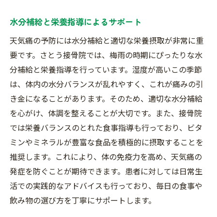
水分補給と栄養指導によるサポート
天気痛の予防には水分補給と適切な栄養摂取が非常に重
要です。さとう接骨院では、梅雨の時期にぴったりな水
分補給と栄養指導を行っています。湿度が高いこの季節
は、体内の水分バランスが乱れやすく、これが痛みの引
き金になることがあります。そのため、適切な水分補給
を心がけ、体調を整えることが大切です。また、接骨院
では栄養バランスのとれた食事指導も行っており、ビタ
ミンやミネラルが豊富な食品を積極的に摂取することを
推奨します。これにより、体の免疫力を高め、天気痛の
発症を防ぐことが期待できます。患者に対しては日常生
活での実践的なアドバイスも行っており、毎日の食事や
飲み物の選び方を丁寧にサポートします。