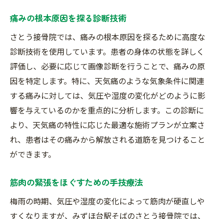
痛みの根本原因を探る診断技術
さとう接骨院では、痛みの根本原因を探るために高度な
診断技術を使用しています。患者の身体の状態を詳しく
評価し、必要に応じて画像診断を行うことで、痛みの原
因を特定します。特に、天気痛のような気象条件に関連
する痛みに対しては、気圧や湿度の変化がどのように影
響を与えているのかを重点的に分析します。この診断に
より、天気痛の特性に応じた最適な施術プランが立案さ
れ、患者はその痛みから解放される道筋を見つけること
ができます。
筋肉の緊張をほぐすための手技療法
梅雨の時期、気圧や湿度の変化によって筋肉が硬直しや
すくなりますが、みずほ台駅そばのさとう接骨院では、