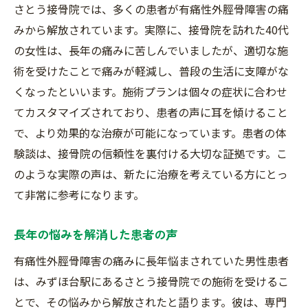
さとう接骨院では、多くの患者が有痛性外脛骨障害の痛
みから解放されています。実際に、接骨院を訪れた40代
の女性は、長年の痛みに苦しんでいましたが、適切な施
術を受けたことで痛みが軽減し、普段の生活に支障がな
くなったといいます。施術プランは個々の症状に合わせ
てカスタマイズされており、患者の声に耳を傾けること
で、より効果的な治療が可能になっています。患者の体
験談は、接骨院の信頼性を裏付ける大切な証拠です。こ
のような実際の声は、新たに治療を考えている方にとっ
て非常に参考になります。
長年の悩みを解消した患者の声
有痛性外脛骨障害の痛みに長年悩まされていた男性患者
は、みずほ台駅にあるさとう接骨院での施術を受けるこ
とで、その悩みから解放されたと語ります。彼は、専門