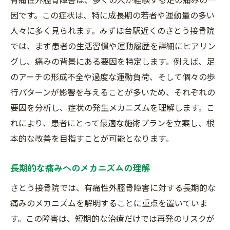
因です。この症状は、特に成長期の若者や運動量の多い
人々に多く見られます。みずほ台駅近くのさとう接骨院
では、まず患者の生活習慣や運動履歴を詳細にヒアリン
グし、痛みの背景にある要因を特定します。例えば、足
のアーチの形成不全や過度な運動負荷、そして個々の歩
行パターンが影響を与えることが多いため、それぞれの
要因を分析し、症状の発生メカニズムを理解します。こ
れにより、患者にとって最適な施術プランを立案し、根
本的な改善を目指すことが可能となります。
長期的な痛みへのメカニズムの理解
さとう接骨院では、有痛性外脛骨障害に対する長期的な
痛みのメカニズムを解明することに重点を置いていま
す。この障害は、短期的な治療だけでは再発のリスクが