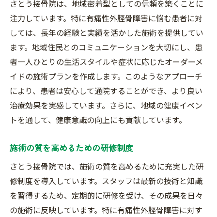
さとう接骨院は、地域密着型としての信頼を築くことに
注力しています。特に有痛性外脛骨障害に悩む患者に対
しては、長年の経験と実績を活かした施術を提供してい
ます。地域住民とのコミュニケーションを大切にし、患
者一人ひとりの生活スタイルや症状に応じたオーダーメ
イドの施術プランを作成します。このようなアプローチ
により、患者は安心して通院することができ、より良い
治療効果を実感しています。さらに、地域の健康イベン
トを通して、健康意識の向上にも貢献しています。
施術の質を高めるための研修制度
さとう接骨院では、施術の質を高めるために充実した研
修制度を導入しています。スタッフは最新の技術と知識
を習得するため、定期的に研修を受け、その成果を日々
の施術に反映しています。特に有痛性外脛骨障害に対す