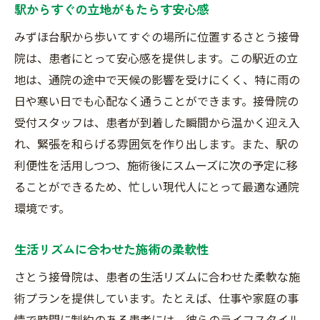
駅からすぐの立地がもたらす安心感
みずほ台駅から歩いてすぐの場所に位置するさとう接骨
院は、患者にとって安心感を提供します。この駅近の立
地は、通院の途中で天候の影響を受けにくく、特に雨の
日や寒い日でも心配なく通うことができます。接骨院の
受付スタッフは、患者が到着した瞬間から温かく迎え入
れ、緊張を和らげる雰囲気を作り出します。また、駅の
利便性を活用しつつ、施術後にスムーズに次の予定に移
ることができるため、忙しい現代人にとって最適な通院
環境です。
生活リズムに合わせた施術の柔軟性
さとう接骨院は、患者の生活リズムに合わせた柔軟な施
術プランを提供しています。たとえば、仕事や家庭の事
情で時間に制約のある患者には、彼らのライフスタイル