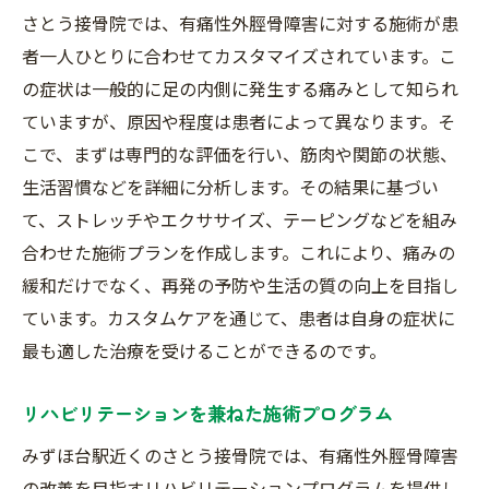
さとう接骨院では、有痛性外脛骨障害に対する施術が患
者一人ひとりに合わせてカスタマイズされています。こ
の症状は一般的に足の内側に発生する痛みとして知られ
ていますが、原因や程度は患者によって異なります。そ
こで、まずは専門的な評価を行い、筋肉や関節の状態、
生活習慣などを詳細に分析します。その結果に基づい
て、ストレッチやエクササイズ、テーピングなどを組み
合わせた施術プランを作成します。これにより、痛みの
緩和だけでなく、再発の予防や生活の質の向上を目指し
ています。カスタムケアを通じて、患者は自身の症状に
最も適した治療を受けることができるのです。
リハビリテーションを兼ねた施術プログラム
みずほ台駅近くのさとう接骨院では、有痛性外脛骨障害
の改善を目指すリハビリテーションプログラムを提供し