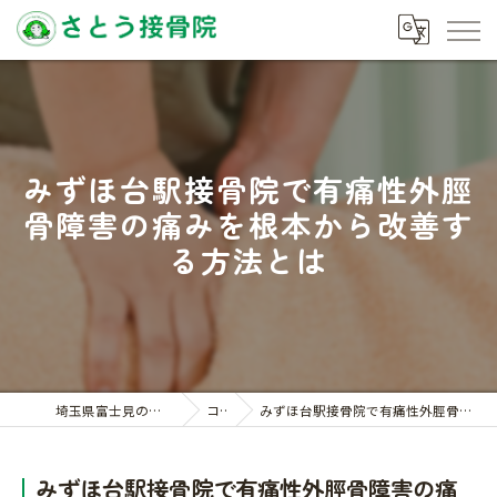
みずほ台駅接骨院で有痛性外脛
骨障害の痛みを根本から改善す
る方法とは
埼玉県富士見の接骨院ならさとう接骨院
コラム
みずほ台駅接骨院で有痛性外脛骨障害の痛みを根本から改善する方法とは
みずほ台駅接骨院で有痛性外脛骨障害の痛