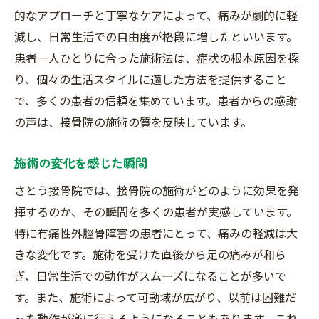
的なアプローチと丁寧なケアによって、痛みが劇的に軽
減し、日常生活での自由度が格段に増したといいます。
患者一人ひとりに合った施術法は、症状の根本原因を探
り、個々の生活スタイルに適した方法を提供すること
で、多くの患者の信頼を集めています。患者からの感謝
の声は、接骨院の施術の質を反映しています。
施術の変化を感じた瞬間
さとう接骨院では、接骨院の施術がどのように効果を発
揮するのか、その瞬間を多くの患者が実感しています。
特に有痛性外脛骨障害の患者にとって、痛みの軽減は大
きな変化です。施術を受けた直後から足の痛みが和ら
ぎ、日常生活での動作がスムーズになることが多いで
す。また、施術によって可動域が広がり、以前は困難だ
った動作が楽に行えるようになることもあります。これ