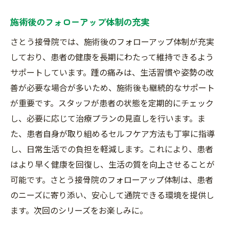
施術後のフォローアップ体制の充実
さとう接骨院では、施術後のフォローアップ体制が充実
しており、患者の健康を長期にわたって維持できるよう
サポートしています。踵の痛みは、生活習慣や姿勢の改
善が必要な場合が多いため、施術後も継続的なサポート
が重要です。スタッフが患者の状態を定期的にチェック
し、必要に応じて治療プランの見直しを行います。ま
た、患者自身が取り組めるセルフケア方法も丁寧に指導
し、日常生活での負担を軽減します。これにより、患者
はより早く健康を回復し、生活の質を向上させることが
可能です。さとう接骨院のフォローアップ体制は、患者
のニーズに寄り添い、安心して通院できる環境を提供し
ます。次回のシリーズをお楽しみに。