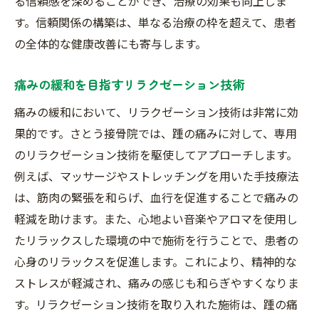
る信頼感を深めることができ、治療の効果も向上しま
す。信頼関係の構築は、単なる治療の枠を超えて、患者
の全体的な健康改善にも寄与します。
痛みの緩和を目指すリラクゼーション技術
痛みの緩和において、リラクゼーション技術は非常に効
果的です。さとう接骨院では、踵の痛みに対して、専用
のリラクゼーション技術を駆使してアプローチします。
例えば、マッサージやストレッチングを用いた手技療法
は、筋肉の緊張を和らげ、血行を促進することで痛みの
軽減を助けます。また、心地よい音楽やアロマを使用し
たリラックスした環境の中で施術を行うことで、患者の
心身のリラックスを促進します。これにより、精神的な
ストレスが軽減され、痛みの感じも和らぎやすくなりま
す。リラクゼーション技術を取り入れた施術は、踵の痛