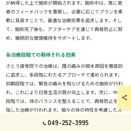
が納得した上で施術が開始されます。施術中は、常に患
者のフィードバックを重視し、必要に応じてプランを柔
軟に見直すことで、最適な治療効果を追求します。そし
て、施術完了後も、アフターケアを通じて再発防止に努
め、継続的な健康維持をサポートします。
各治療段階での期待される効果
さとう接骨院での治療は、踵の痛みの根本原因を徹底的
に追求し、多段階にわたるアプローチで進められます。
初期段階では、緊急の痛みを和らげるための施術が行わ
れ、これにより日常生活の質が向上します。次に、中期
段階では、体のバランスを整えることで、再発防止を目
指した治療が行われます。個々の体の特性を考慮したス
トレッチや運動療法を組み合わせることで、症状改善を
049-252-3995
サポートします。最終段階では、持続的な痛みの改善を