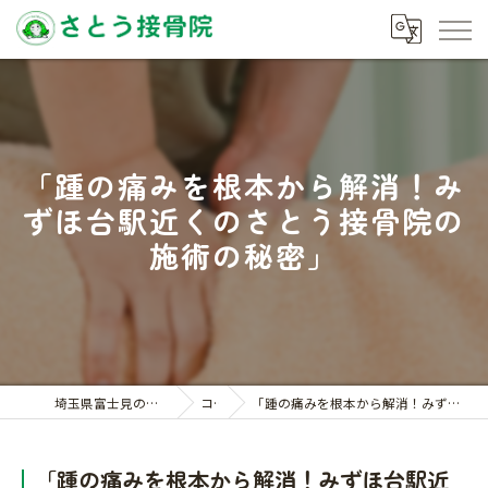
「踵の痛みを根本から解消！み
ずほ台駅近くのさとう接骨院の
施術の秘密」
埼玉県富士見の接骨院ならさとう接骨院
コラム
「踵の痛みを根本から解消！みずほ台駅近くのさとう接骨院の施術の秘密」
「踵の痛みを根本から解消！みずほ台駅近