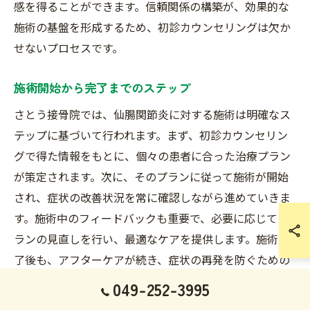
感を得ることができます。信頼関係の構築が、効果的な
施術の基盤を形成するため、初診カウンセリングは欠か
せないプロセスです。
施術開始から完了までのステップ
さとう接骨院では、仙腸関節炎に対する施術は明確なス
テップに基づいて行われます。まず、初診カウンセリン
グで得た情報をもとに、個々の患者に合った治療プラン
が策定されます。次に、そのプランに従って施術が開始
され、症状の改善状況を常に確認しながら進めていきま
す。施術中のフィードバックも重要で、必要に応じてプ
ランの見直しを行い、最適なケアを提供します。施術完
了後も、アフターケアが続き、症状の再発を防ぐための
セルフケア指導も行われます。これらのステップによ
049-252-3995
り、患者は安心して治療を受けることができ、症状の改