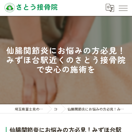
仙腸関節炎にお悩みの方必見！
みずほ台駅近くのさとう接骨院
で安心の施術を
埼玉県富士見の接骨院ならさとう接骨院
コラム
仙腸関節炎にお悩みの方必見！みずほ台駅近くのさとう接骨院で安心の施術を
仙腸関節炎にお悩みの方必見！みずほ台駅