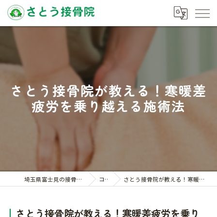
さとう接骨院が教える！寒暖差
疲労を乗り越える施術法
埼玉県富士見の接骨院ならさとう接骨院
コラム
さとう接骨院が教える！寒暖差疲労を乗り越える施術法
さとう接骨院が教える！寒暖差疲労を乗り