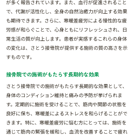
が多く報告されています。また、血行が促進されること
で、代謝が活性化し、全身の自然治癒力が向上する効果
も期待できます。さらに、寒暖差疲労による慢性的な疲
労感が和らぐことで、心身ともにリフレッシュされ、日
常生活の質が向上します。患者が実感するこれらの身体
の変化は、さとう接骨院が提供する施術の質の高さを示
すものです。
接骨院での施術がもたらす長期的な効果
さとう接骨院での施術がもたらす長期的な効果として、
身体のコンディション維持と痛みの予防が挙げられま
す。定期的に施術を受けることで、筋肉や関節の状態を
良好に保ち、寒暖差によるストレスを和らげることがで
きます。特に、寒暖差疲労に悩む方にとっては、施術を
通じて筋肉の緊張を緩和し、血流を改善することで疲れ