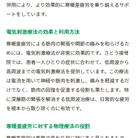
併用により、より効果的に寒暖差疲労を乗り越えるサポ
ートをしています。
電気刺激療法の効果と利用方法
寒暖差疲労による筋肉の緊張や関節の痛みを和らげるた
めには、電気刺激療法が非常に効果的です。さとう接骨
院では、患者一人ひとりの症状に合わせて、低周波から
高周波までの電気刺激療法を提供しています。この療法
は電流を用いて神経や筋肉を刺激し、痛みを軽減するだ
けでなく、筋肉の回復を促進する役割も果たします。特
に深層筋の緊張を解消する低周波治療は、日常的な疲労
を根本から取り除くのに有効です。
寒暖差疲労に対する物理療法の役割
寒暖差疲労は季節の変わり目に特に多く見られるもの