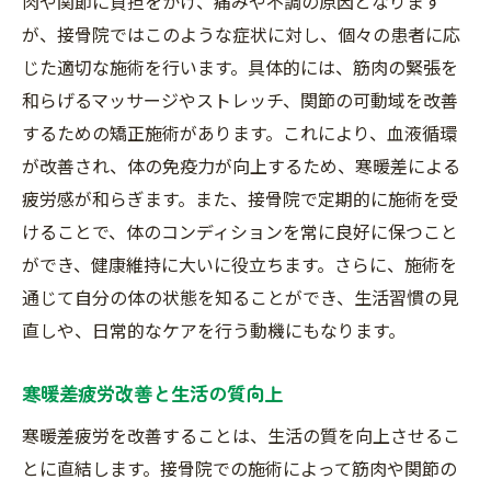
肉や関節に負担をかけ、痛みや不調の原因となります
が、接骨院ではこのような症状に対し、個々の患者に応
じた適切な施術を行います。具体的には、筋肉の緊張を
和らげるマッサージやストレッチ、関節の可動域を改善
するための矯正施術があります。これにより、血液循環
が改善され、体の免疫力が向上するため、寒暖差による
疲労感が和らぎます。また、接骨院で定期的に施術を受
けることで、体のコンディションを常に良好に保つこと
ができ、健康維持に大いに役立ちます。さらに、施術を
通じて自分の体の状態を知ることができ、生活習慣の見
直しや、日常的なケアを行う動機にもなります。
寒暖差疲労改善と生活の質向上
寒暖差疲労を改善することは、生活の質を向上させるこ
とに直結します。接骨院での施術によって筋肉や関節の