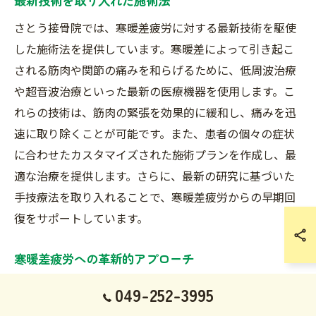
最新技術を取り入れた施術法
さとう接骨院では、寒暖差疲労に対する最新技術を駆使
した施術法を提供しています。寒暖差によって引き起こ
される筋肉や関節の痛みを和らげるために、低周波治療
や超音波治療といった最新の医療機器を使用します。こ
れらの技術は、筋肉の緊張を効果的に緩和し、痛みを迅
速に取り除くことが可能です。また、患者の個々の症状
に合わせたカスタマイズされた施術プランを作成し、最
適な治療を提供します。さらに、最新の研究に基づいた
手技療法を取り入れることで、寒暖差疲労からの早期回
復をサポートしています。
寒暖差疲労への革新的アプローチ
さとう接骨院の寒暖差疲労に対するアプローチは、従来
049-252-3995
の方法とは一線を画しています。気温の変化によって生