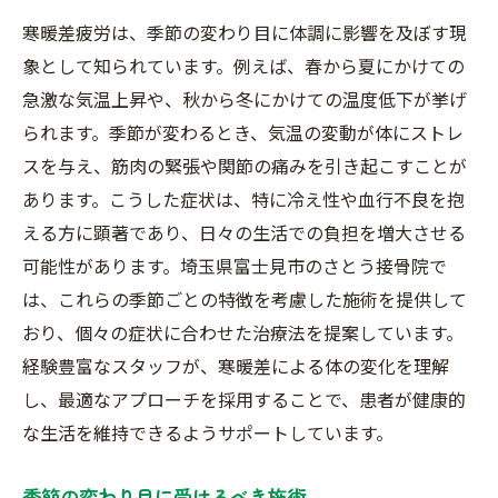
寒暖差疲労は、季節の変わり目に体調に影響を及ぼす現
象として知られています。例えば、春から夏にかけての
急激な気温上昇や、秋から冬にかけての温度低下が挙げ
られます。季節が変わるとき、気温の変動が体にストレ
スを与え、筋肉の緊張や関節の痛みを引き起こすことが
あります。こうした症状は、特に冷え性や血行不良を抱
える方に顕著であり、日々の生活での負担を増大させる
可能性があります。埼玉県富士見市のさとう接骨院で
は、これらの季節ごとの特徴を考慮した施術を提供して
おり、個々の症状に合わせた治療法を提案しています。
経験豊富なスタッフが、寒暖差による体の変化を理解
し、最適なアプローチを採用することで、患者が健康的
な生活を維持できるようサポートしています。
季節の変わり目に受けるべき施術