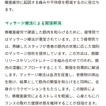
暖差疲労に起因する痛みや不快感を軽減するのに役立ち
ます。
マッサージ療法による緊張解消
寒暖差疲労で硬直した筋肉を和らげるために、接骨院で
はマッサージ療法が重宝されています。さとう接骨院で
は、熟練したスタッフが患者の筋肉の状態に応じた個別
のマッサージ技術を提供しています。この方法は、筋膜
リリースやリンパドレナージを組み合わせて行われ、筋
肉の深層にアプローチすることで、緊張を効果的に解消
します。マッサージ療法は血流を促進し、老廃物の排出
を助け、結果として筋肉の緊張を和らげると同時に、全
身のリラクゼーションをもたらします。この施術によ
り、寒暖差疲労によるストレスを軽減し、心身ともにバ
ランスの取れた健康状態を維持することが目指せます。