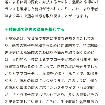
差による体調の変化に対抗するために、温熱と冷却のバ
ランスを考慮した施術が行われており、これにより患者
はより早く快適な状態を取り戻すことができます。
手技療法で筋肉の緊張を緩和する
手技療法は、接骨院で非常に重要な役割を果たしてお
り、筋肉の緊張を緩和するために効果的です。特に寒暖
差疲労による筋肉のこわばりや痛みを取り除くために
は、専門的な手技によるアプローチが求められます。経
験豊富な施術者の手によって、筋肉の深い部分までしっ
かりとアプローチし、血流を促進させることで、緊張を
和らげ、痛みの軽減につながります。このように、個々
の痛みや緊張の原因に応じたカスタマイズされた施術
が、さとう接骨院では行われており、多くの患者がその
効果を実感しています。さらに、手技療法と温熱療法の