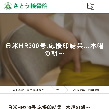
日米HR300号.応援印結果…木曜
の朝〜
埼玉県富士見の接骨院ならさとう接骨院
ブログ
日米HR300号.応援印結果…木曜の朝〜
日米HR300号.応援印結果…木曜の朝〜