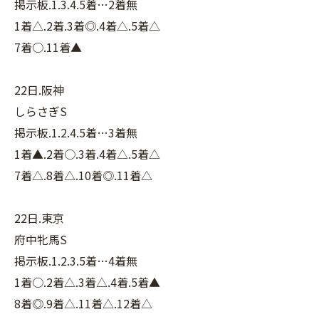
掲示板.1.3.4.5着…2着無
1着△.2着.3着◎.4着△.5着△
7着○.11着▲
22日.阪神
しらさぎS
掲示板.1.2.4.5着…3着無
1着▲.2着○.3着.4着△.5着△
7着△.8着△.10着◎.11着△
22日.東京
府中牝馬S
掲示板.1.2.3.5着…4着無
1着○.2着△.3着△.4着.5着▲
8着◎.9着△.11着△.12着△