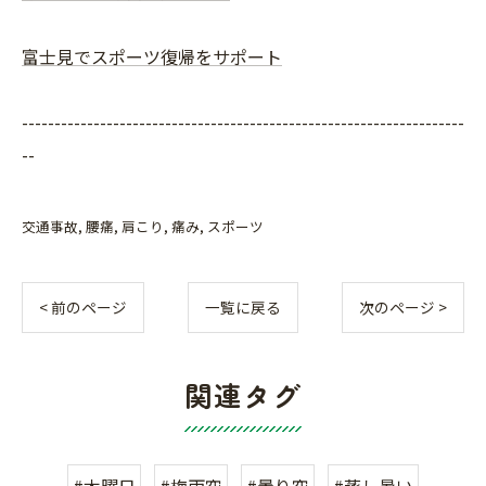
富士見でスポーツ復帰をサポート
--------------------------------------------------------------------
--
交通事故
腰痛
肩こり
痛み
スポーツ
< 前のページ
一覧に戻る
次のページ >
関連タグ
#木曜日
#梅雨空
#曇り空
#蒸し暑い