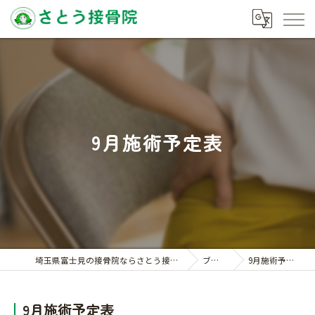
9月施術予定表
埼玉県富士見の接骨院ならさとう接骨院
ブログ
9月施術予定表
9月施術予定表