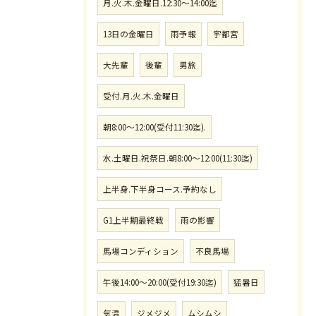
月.火.木.金曜日.12:30〜14:00迄
13日の金曜日
雨予報
宇都宮
大先輩
後輩
男旅
受付.月.火.木.金曜日
朝8:00〜12:00(受付11:30迄).
水.土曜日.祝祭日.朝8:00〜12:00(11:30迄)
上半身.下半身コース.予約なし
G1上半期最終戦
雨の影響
馬場コンディション
不良馬場
午後14:00〜20:00(受付19:30迄)
猛暑日
気温
ジメジメ
ムシムシ