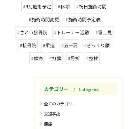
#9月施術予定
#休診
#祝日施術時間
#施術時間変更
#施術時間予定表
#さとう接骨院
#トレーナー活動
#富士見
#接骨院
#柔道
#五十肩
#ぎっくり腰
#頭痛
#打撲
#骨折
#捻挫
カテゴリー
Categories
全てのカテゴリー
交通事故
腰痛