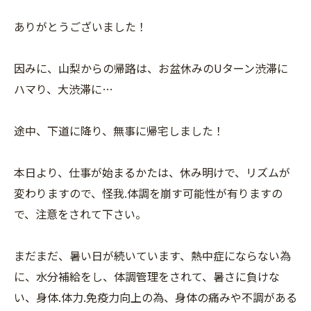
ありがとうございました！
因みに、山梨からの帰路は、お盆休みのUターン渋滞に
ハマり、大渋滞に…
途中、下道に降り、無事に帰宅しました！
本日より、仕事が始まるかたは、休み明けで、リズムが
変わりますので、怪我.体調を崩す可能性が有りますの
で、注意をされて下さい。
まだまだ、暑い日が続いています、熱中症にならない為
に、水分補給をし、体調管理をされて、暑さに負けな
い、身体.体力.免疫力向上の為、身体の痛みや不調がある