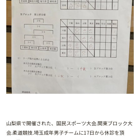
山梨県で開催された、国民スポーツ大会.関東ブロック大
会.柔道競技.埼玉成年男子チームに17日から休診を頂