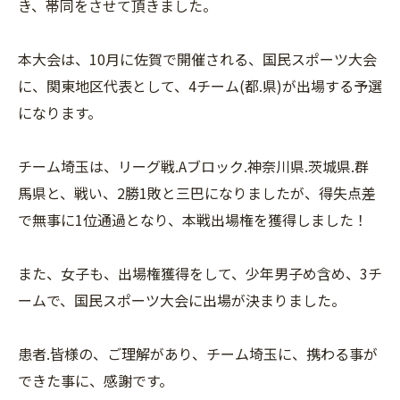
き、帯同をさせて頂きました。
本大会は、10月に佐賀で開催される、国民スポーツ大会
に、関東地区代表として、4チーム(都.県)が出場する予選
になります。
チーム埼玉は、リーグ戦.Aブロック.神奈川県.茨城県.群
馬県と、戦い、2勝1敗と三巴になりましたが、得失点差
で無事に1位通過となり、本戦出場権を獲得しました！
また、女子も、出場権獲得をして、少年男子め含め、3チ
ームで、国民スポーツ大会に出場が決まりました。
患者.皆様の、ご理解があり、チーム埼玉に、携わる事が
できた事に、感謝です。