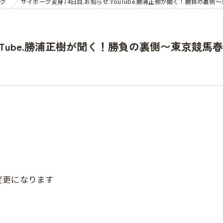
グ
サイボーグ変身74日目.お知らせ.YouTube.勝浦正樹が聞く！勝負の裏
ouTube.勝浦正樹が聞く！勝負の裏側〜東京競馬
変更になります