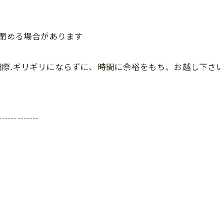
、閉める場合があります
際.ギリギリにならずに、時間に余裕をもち、お越し下さ
-------------