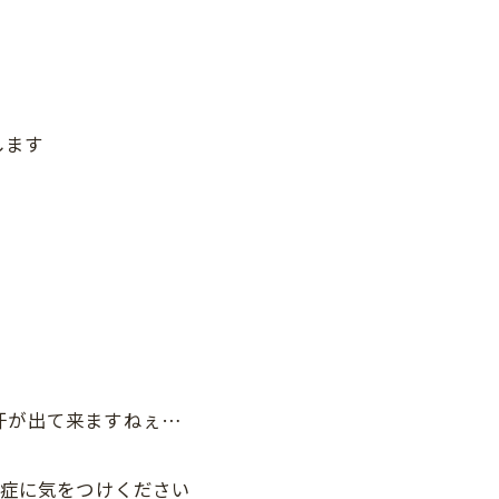
します
汗が出て来ますねぇ…
中症に気をつけください