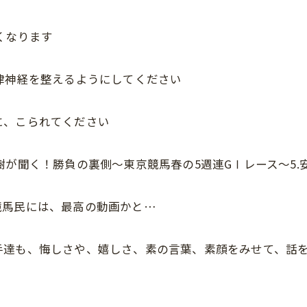
くなります
律神経を整えるようにしてください
に、こられてください
勝浦正樹が聞く！勝負の裏側〜東京競馬春の5週連GⅠレース〜5
競馬民には、最高の動画かと…
手達も、悔しさや、嬉しさ、素の言葉、素顔をみせて、話