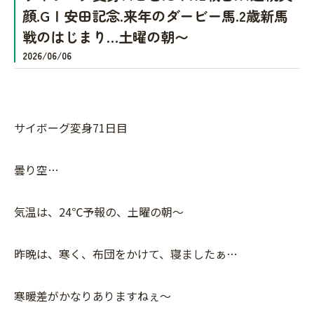
顔.GⅠ安田記念.来年のダービー馬.2歳新馬
戦のはじまり…土曜の朝〜
2026/06/06
サイボーグ変身71日目
曇り空…
気温は、24℃予報の、土曜の朝〜
昨晩は、寒く、布団をかけて、寝ましたぁ…
寒暖差がかなりありますねぇ〜