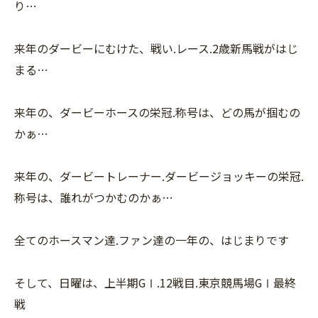
り…
来年のダービーにむけた、戦い.レース.2歳新馬戦がはじ
まる…
来年の、ダービーホースの栄冠.称号は、どの馬が掴むの
かぁ…
来年の、ダービートレーナー.ダービージョッキーの栄冠.
称号は、誰れがつかむのかぁ…
全てのホースマン達.ファン達の一年の、はじまりです
そして、日曜は、上半期GⅠ.12戦目.東京競馬場GⅠ最終
戦