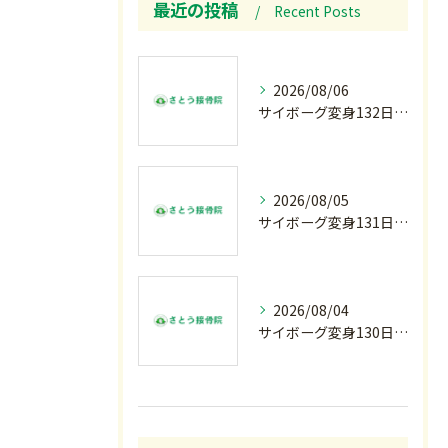
最近の投稿
Recent Posts
2026/08/06
サイボーグ変身132日目.お知らせ.和歌山.インターハイ.柔道開幕…木曜の朝〜
2026/08/05
サイボーグ変身131日目.甲子園開幕.日曜.リラクゼーション柔.水曜の朝〜
2026/08/04
サイボーグ変身130日目.涼しい朝.甲子園…火曜の朝〜