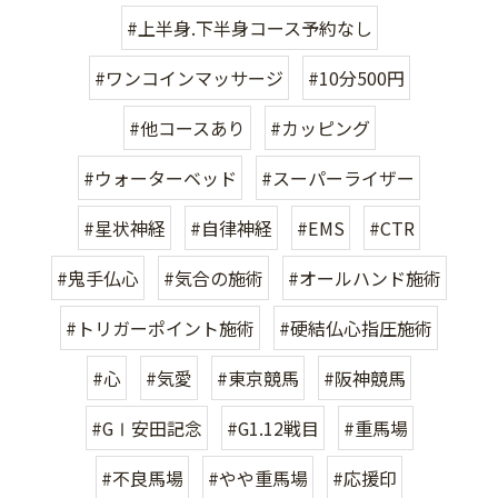
#上半身.下半身コース予約なし
#ワンコインマッサージ
#10分500円
#他コースあり
#カッピング
#ウォーターベッド
#スーパーライザー
#星状神経
#自律神経
#EMS
#CTR
#鬼手仏心
#気合の施術
#オールハンド施術
#トリガーポイント施術
#硬結仏心指圧施術
#心
#気愛
#東京競馬
#阪神競馬
#GⅠ安田記念
#G1.12戦目
#重馬場
#不良馬場
#やや重馬場
#応援印