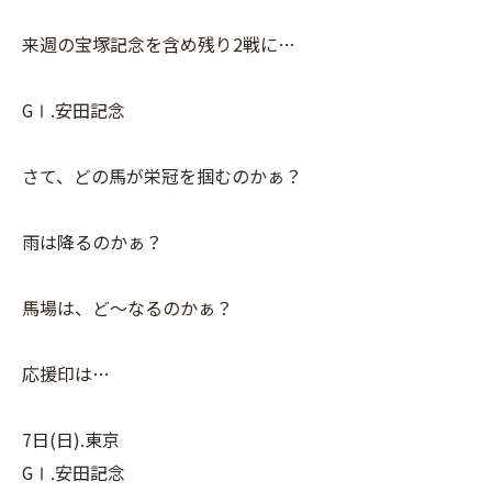
来週の宝塚記念を含め残り2戦に…
GⅠ.安田記念
さて、どの馬が栄冠を掴むのかぁ？
雨は降るのかぁ？
馬場は、ど〜なるのかぁ？
応援印は…
7日(日).東京
GⅠ.安田記念