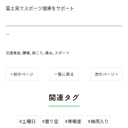
富士見でスポーツ復帰をサポート
--------------------------------------------------------------------
--
交通事故
腰痛
肩こり
痛み
スポーツ
< 前のページ
一覧に戻る
次のページ >
関連タグ
#土曜日
#曇り空
#寒暖差
#梅雨入り