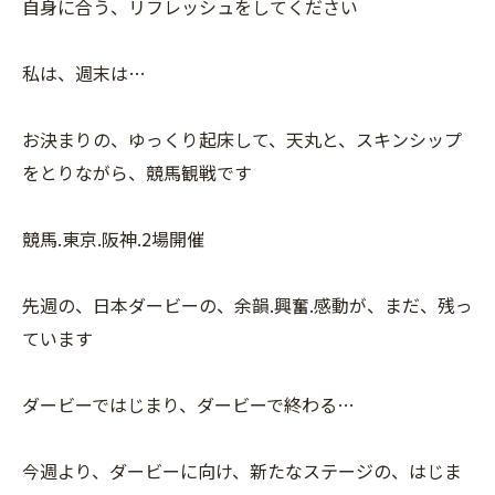
自身に合う、リフレッシュをしてください
私は、週末は…
お決まりの、ゆっくり起床して、天丸と、スキンシップ
をとりながら、競馬観戦です
競馬.東京.阪神.2場開催
先週の、日本ダービーの、余韻.興奮.感動が、まだ、残っ
ています
ダービーではじまり、ダービーで終わる…
今週より、ダービーに向け、新たなステージの、はじま