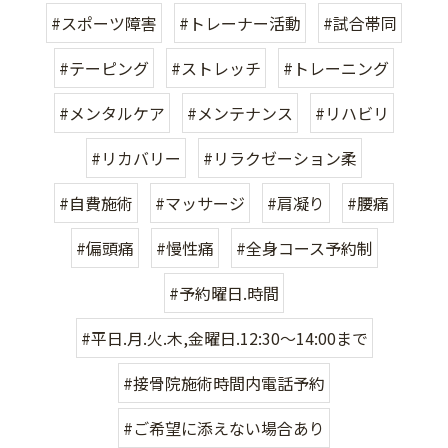
#スポーツ障害
#トレーナー活動
#試合帯同
#テーピング
#ストレッチ
#トレーニング
#メンタルケア
#メンテナンス
#リハビリ
#リカバリー
#リラクゼーション柔
#自費施術
#マッサージ
#肩凝り
#腰痛
#偏頭痛
#慢性痛
#全身コース予約制
#予約曜日.時間
#平日.月.火.木,金曜日.12:30〜14:00まで
#接骨院施術時間内電話予約
#ご希望に添えない場合あり