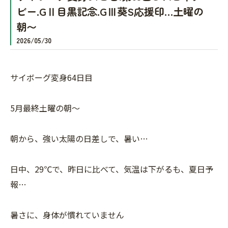
ビー.GⅡ目黒記念.GⅢ葵S応援印…土曜の
朝〜
2026/05/30
サイボーグ変身64日目
5月最終土曜の朝〜
朝から、強い太陽の日差しで、暑い…
日中、29℃で、昨日に比べて、気温は下がるも、夏日予
報…
暑さに、身体が慣れていません