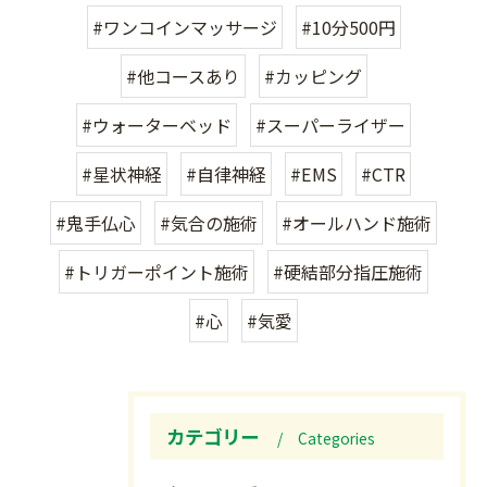
#ワンコインマッサージ
#10分500円
#他コースあり
#カッピング
#ウォーターベッド
#スーパーライザー
#星状神経
#自律神経
#EMS
#CTR
#鬼手仏心
#気合の施術
#オールハンド施術
#トリガーポイント施術
#硬結部分指圧施術
#心
#気愛
カテゴリー
Categories