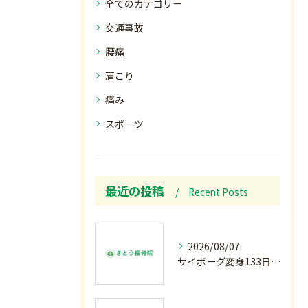
全てのカテゴリー
交通事故
腰痛
肩こり
痛み
スポーツ
最近の投稿
Recent Posts
2026/08/07
サイボーグ変身133日目.広島.原爆.81年.インターハイ初日.金曜の朝〜