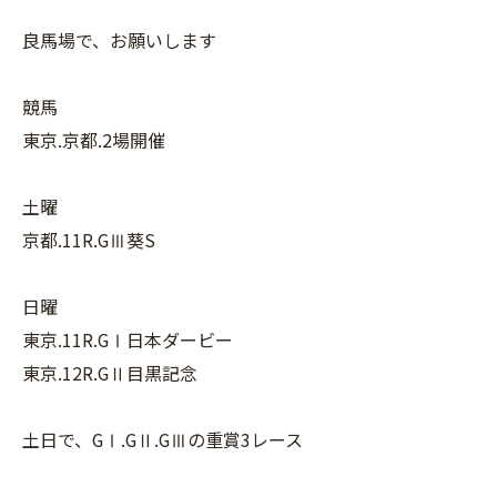
良馬場で、お願いします
競馬
東京.京都.2場開催
土曜
京都.11R.GⅢ葵S
日曜
東京.11R.GⅠ日本ダービー
東京.12R.GⅡ目黒記念
土日で、GⅠ.GⅡ.GⅢの重賞3レース