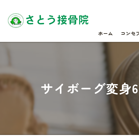
ホーム
コンセ
サイボーグ変身6