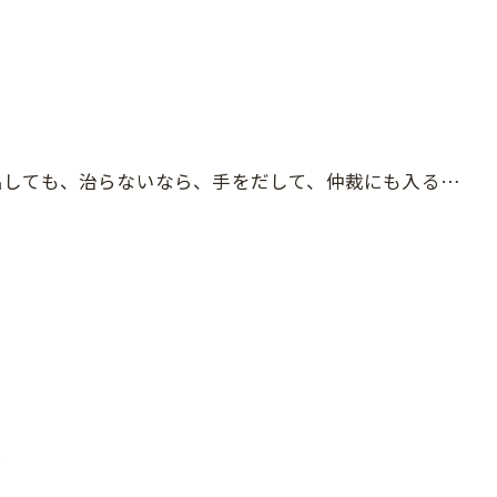
出しても、治らないなら、手をだして、仲裁にも入る…
る