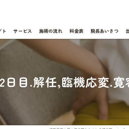
プト
サービス
施術の流れ
料金表
院長あいさつ
2日目.解任,臨機応変.