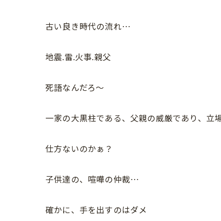
古い良き時代の流れ…
地震.雷.火事.親父
死語なんだろ〜
一家の大黒柱である、父親の威厳であり、立場
仕方ないのかぁ？
子供達の、喧嘩の仲裁…
確かに、手を出すのはダメ