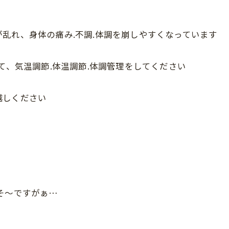
乱れ、身体の痛み.不調.体調を崩しやすくなっています
て、気温調節.体温調節.体調管理をしてください
越しください
そ〜ですがぁ…