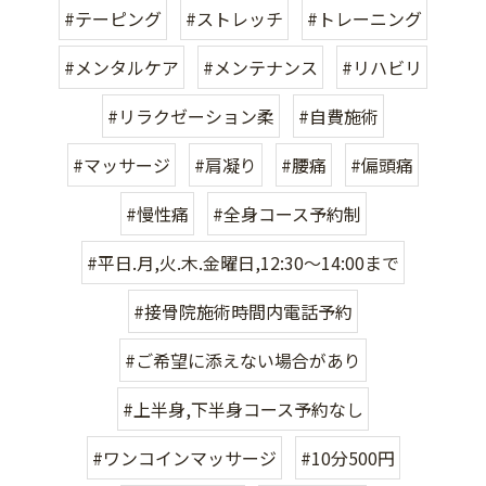
#テーピング
#ストレッチ
#トレーニング
#メンタルケア
#メンテナンス
#リハビリ
#リラクゼーション柔
#自費施術
#マッサージ
#肩凝り
#腰痛
#偏頭痛
#慢性痛
#全身コース予約制
#平日.月,火.木.金曜日,12:30〜14:00まで
#接骨院施術時間内電話予約
#ご希望に添えない場合があり
#上半身,下半身コース予約なし
#ワンコインマッサージ
#10分500円