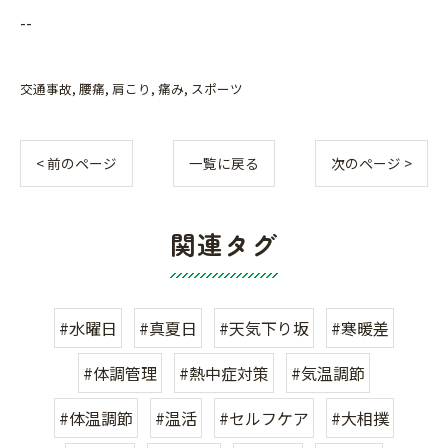
--
交通事故
腰痛
肩こり
痛み
スポーツ
< 前のページ
一覧に戻る
次のページ >
関連タグ
#水曜日
#真夏日
#天気下り坂
#寒暖差
#体調管理
#熱中症対策
#気温調節
#体温調節
#温活
#セルフケア
#大相撲