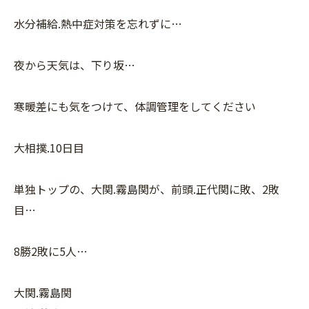
水分補給.熱中症対策を忘れずに…
夜から天気は、下り坂…
寒暖差にも気をつけて、体調管理をしてください
大相撲.10日目
単独トップの、大関.霧島関が、前頭.正代関に敗、2敗
目…
8勝2敗に5人…
大関.霧島関