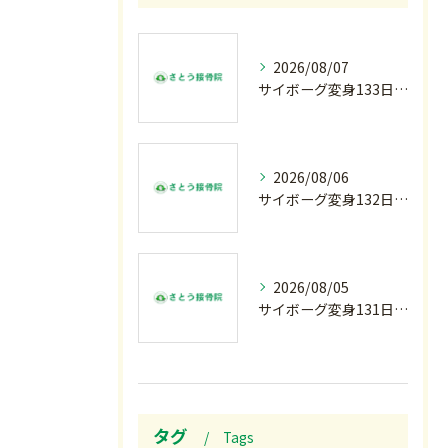
2026/08/07
サイボーグ変身133日目.広島.原爆.81年.インターハイ初日.金曜の朝〜
2026/08/06
サイボーグ変身132日目.お知らせ.和歌山.インターハイ.柔道開幕…木曜の朝〜
2026/08/05
サイボーグ変身131日目.甲子園開幕.日曜.リラクゼーション柔.水曜の朝〜
タグ
Tags