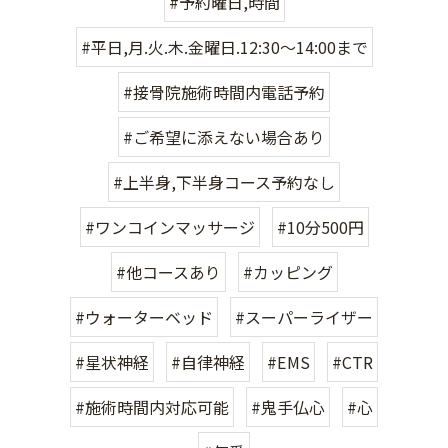
#予約曜日,時間
#平日,月.火.木.金曜日.12:30〜14:00まで
#接骨院施術時間内電話予約
#ご希望に添えない場合あり
#上半身,下半身コース予約なし
#ワンコインマッサージ
#10分500円
#他コースあり
#カッピング
#ウォーターベッド
#スーパーライザー
#星状神経
#自律神経
#EMS
#CTR
#施術時間内対応可能
#鬼手仏心
#心