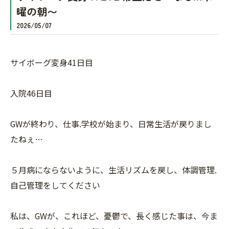
曜の朝〜
2026/05/07
サイボーグ変身41日目
入院46日目
GWが終わり、仕事.学校が始まり、日常生活が戻りまし
たねぇ…
５月病にならないように、生活リズムを戻し、体調管理.
自己管理をしてください
私は、GWが、これほど、憂鬱で、長く感じた事は、今ま