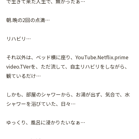
で生きて来た人生で、無かったぁ…
朝.晩の2回の点滴…
リハビリ…
それ以外は、ベッド横に座り、YouTube.Netflix.prime
video.TVerを、ただ流して、自主リハビリをしながら、
観ているだけ…
しかも、部屋のシャワーから、お湯が出ず、気合で、水
シャワーを浴びていた、日々…
ゆっくり、風呂に浸かりたいなぁ…