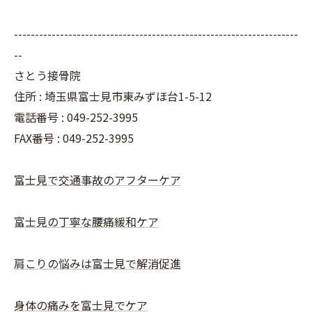
--------------------------------------------------------------------
--
さとう接骨院
住所 : 埼玉県富士見市東みずほ台1-5-12
電話番号 : 049-252-3995
FAX番号 :
049-252-3995
富士見で交通事故のアフターケア
富士見の丁寧な腰痛緩和ケア
肩こりの悩みは富士見で解消促進
身体の痛みを富士見でケア