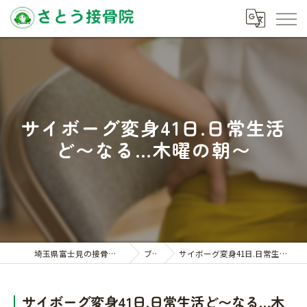
サイボーグ変身41日.日常生活
ど〜なる…木曜の朝〜
埼玉県富士見の接骨院ならさとう接骨院
ブログ
サイボーグ変身41日.日常生活ど〜なる…木曜の朝〜
サイボーグ変身41日.日常生活ど〜なる…木