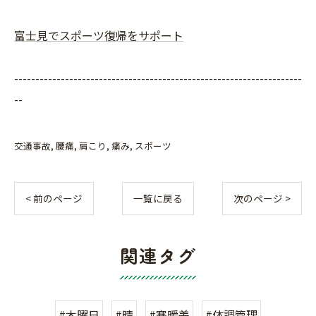
富士見でスポーツ復帰をサポート
--------------------------------------------------------------------
--
交通事故
腰痛
肩こり
痛み
スポーツ
< 前のページ
一覧に戻る
次のページ >
関連タグ
#木曜日
#晴
#寒暖差
#体調管理