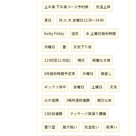
上半身.下半身コース予約無
気温上昇
夏日
月.火.木.金曜日12:30〜14:00
funky Friday
湿気
水.土曜日施術時間
月曜日
曇
天気下り坂
12:00(受11:30迄)
晴天
綺麗な太陽
6月施術時間予定表
木曜日
陽差し
ギックリ背中
金曜日
土曜日
天気
大の里関
2場所連続優勝
親方以来
13日目優勝
マッサージ肩凝り腰痛
曇り空
風が強い
気温低い
肌寒い