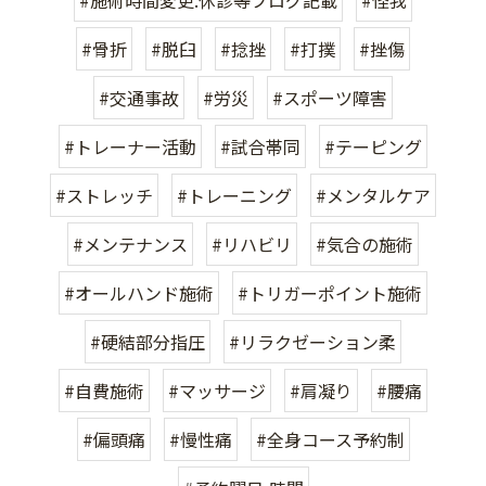
#骨折
#脱臼
#捻挫
#打撲
#挫傷
#交通事故
#労災
#スポーツ障害
#トレーナー活動
#試合帯同
#テーピング
#ストレッチ
#トレーニング
#メンタルケア
#メンテナンス
#リハビリ
#気合の施術
#オールハンド施術
#トリガーポイント施術
#硬結部分指圧
#リラクゼーション柔
#自費施術
#マッサージ
#肩凝り
#腰痛
#偏頭痛
#慢性痛
#全身コース予約制