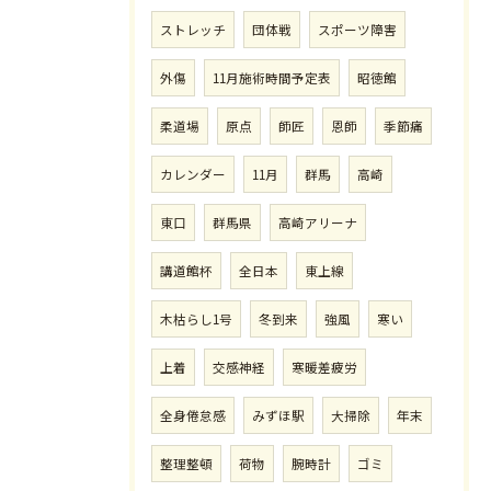
ストレッチ
団体戦
スポーツ障害
外傷
11月施術時間予定表
昭徳館
柔道場
原点
師匠
恩師
季節痛
カレンダー
11月
群馬
高崎
東口
群馬県
高崎アリーナ
講道館杯
全日本
東上線
木枯らし1号
冬到来
強風
寒い
上着
交感神経
寒暖差疲労
全身倦怠感
みずほ駅
大掃除
年末
整理整頓
荷物
腕時計
ゴミ