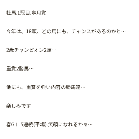
牡馬.1冠目.皐月賞
今年は、18頭、どの馬にも、チャンスがあるのかと…
2歳チャンピオン2頭…
重賞2勝馬…
他にも、重賞を強い内容の勝馬達…
楽しみです
春GⅠ.5連続(平場).笑顔になれるかぁ…