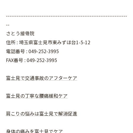
--------------------------------------------------------------------
--
さとう接骨院
住所 : 埼玉県富士見市東みずほ台1-5-12
電話番号 : 049-252-3995
FAX番号 :
049-252-3995
富士見で交通事故のアフターケア
富士見の丁寧な腰痛緩和ケア
肩こりの悩みは富士見で解消促進
身体の痛みを富士見でケア