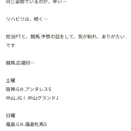
同じ姿勢でいるのが、辛い…
リハビリは、続く…
担当PTと、競馬.予想の話をして、気が紛れ、ありがたい
です
競馬.応援印…
土曜
阪神.GⅢ.アンタレスS
中山.JGⅠ.中山グランドJ
日曜
福島.GⅢ.福島牝馬S