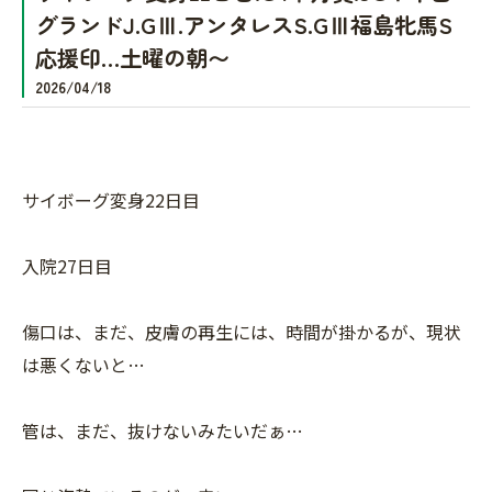
グランドJ.GⅢ.アンタレスS.GⅢ福島牝馬S
応援印…土曜の朝〜
2026/04/18
サイボーグ変身22日目
入院27日目
傷口は、まだ、皮膚の再生には、時間が掛かるが、現状
は悪くないと…
管は、まだ、抜けないみたいだぁ…