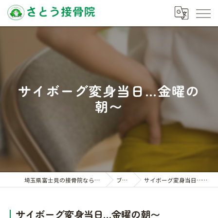
サイボーグ変身当日…金曜の
朝〜
埼玉県富士見の接骨院ならさとう接骨院
ブログ
サイボーグ変身当日…金曜の朝〜
サイボーグ変身当日…金曜の朝〜