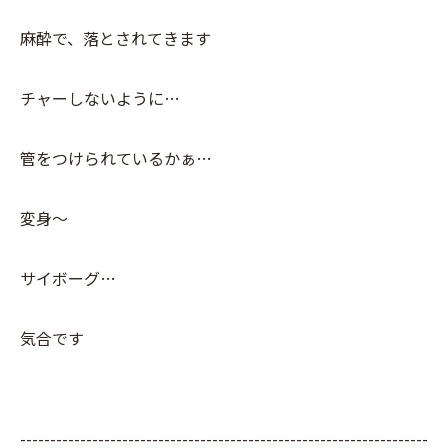
麻酔で、落とされてきます
チャーしないように…
管をつけられているかぁ…
変身〜
サイボーグ…
気合です
--------------------------------------------------------------------