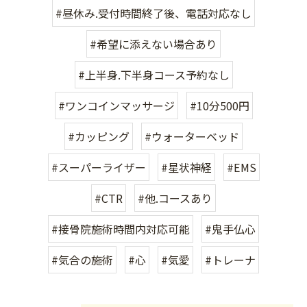
#昼休み.受付時間終了後、電話対応なし
#希望に添えない場合あり
#上半身.下半身コース予約なし
#ワンコインマッサージ
#10分500円
#カッピング
#ウォーターベッド
#スーパーライザー
#星状神経
#EMS
#CTR
#他.コースあり
#接骨院施術時間内対応可能
#鬼手仏心
#気合の施術
#心
#気愛
#トレーナ