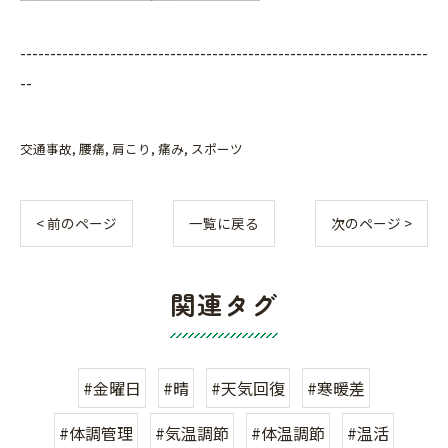
--------------------------------------------------------------------
--
交通事故
腰痛
肩こり
痛み
スポーツ
< 前のページ
一覧に戻る
次のページ >
関連タグ
#金曜日
#晴
#天気回復
#寒暖差
#体調管理
#気温調節
#体温調節
#温活