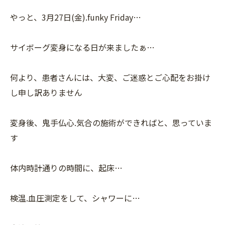
やっと、3月27日(金).funky Friday…
サイボーグ変身になる日が来ましたぁ…
何より、患者さんには、大変、ご迷惑とご心配をお掛け
し申し訳ありません
変身後、鬼手仏心.気合の施術ができればと、思っていま
す
体内時計通りの時間に、起床…
検温.血圧測定をして、シャワーに…