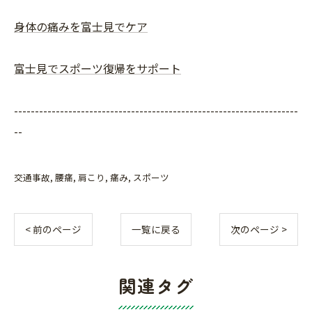
身体の痛みを富士見でケア
富士見でスポーツ復帰をサポート
--------------------------------------------------------------------
--
交通事故
腰痛
肩こり
痛み
スポーツ
< 前のページ
一覧に戻る
次のページ >
関連タグ