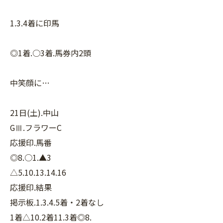
1.3.4着に印馬
◎1着.○3着.馬券内2頭
中笑顔に…
21日(土).中山
GⅢ.フラワーC
応援印.馬番
◎8.○1.▲3
△5.10.13.14.16
応援印.結果
掲示板.1.3.4.5着・2着なし
1着△10.2着11.3着◎8.