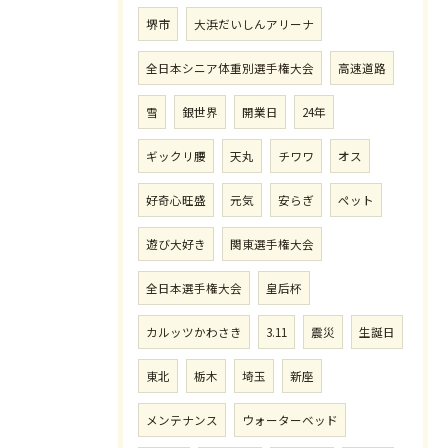
堺市
大浜だいしんアリーナ
全日本シニア体重別選手権大会
高速道路
雪
銀世界
開業日
24年
ギックリ腰
天丸
チワワ
オス
好奇心旺盛
元気
安らぎ
ペット
遊び大好き
関東選手権大会
全日本選手権大会
皇后杯
カルッツかわさき
3.11
震災
生誕日
東北
栃木
埼玉
新座
メンテナンス
ウォーターベッド