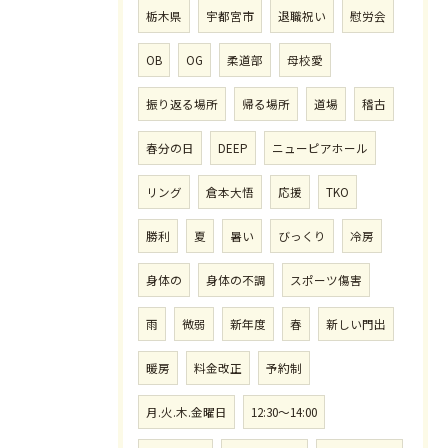
栃木県
宇都宮市
退職祝い
慰労会
OB
OG
柔道部
母校愛
振り返る場所
帰る場所
道場
稽古
春分の日
DEEP
ニューピアホール
リング
倉本大悟
応援
TKO
勝利
夏
暑い
びっくり
冷房
身体の
身体の不調
スポーツ傷害
雨
微弱
新年度
春
新しい門出
暖房
料金改正
予約制
月.火.木.金曜日
12:30〜14:00