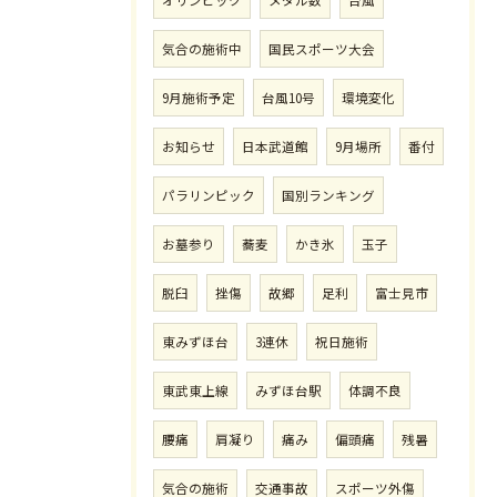
気合の施術中
国民スポーツ大会
9月施術予定
台風10号
環境変化
お知らせ
日本武道館
9月場所
番付
パラリンピック
国別ランキング
お墓参り
蕎麦
かき氷
玉子
脱臼
挫傷
故郷
足利
富士見市
東みずほ台
3連休
祝日施術
東武東上線
みずほ台駅
体調不良
腰痛
肩凝り
痛み
偏頭痛
残暑
気合の施術
交通事故
スポーツ外傷