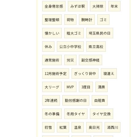
全身倦怠感
みずほ駅
大掃除
年末
整理整頓
荷物
腕時計
ゴミ
懐かしい
粗大ゴミ
埼玉県民の日
休み
公立小中学校
県立高校
通常施術
労災
副交感神経
12月施術予定
ぎっくり背中
寝違え
大リーグ
MVP
3度目
満票
2年連続
勤労感謝の日
自賠責
冬の準備
冬用タイヤ
タイヤ交換
初雪
紅葉
温泉
奥日光
湯西川