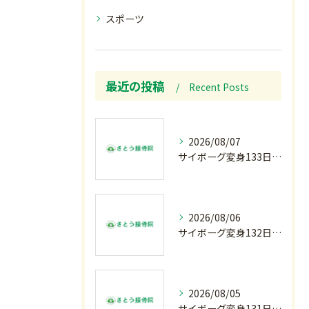
スポーツ
最近の投稿
Recent Posts
2026/08/07
サイボーグ変身133日目.広島.原爆.81年.インターハイ初日.金曜の朝〜
2026/08/06
サイボーグ変身132日目.お知らせ.和歌山.インターハイ.柔道開幕…木曜の朝〜
2026/08/05
サイボーグ変身131日目.甲子園開幕.日曜.リラクゼーション柔.水曜の朝〜