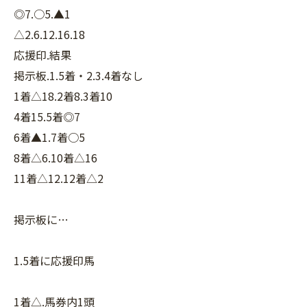
◎7.○5.▲1
△2.6.12.16.18
応援印.結果
掲示板.1.5着・2.3.4着なし
1着△18.2着8.3着10
4着15.5着◎7
6着▲1.7着○5
8着△6.10着△16
11着△12.12着△2
掲示板に…
1.5着に応援印馬
1着△.馬券内1頭