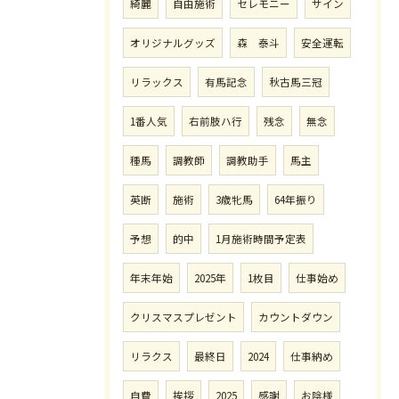
綺麗
自由施術
セレモニー
サイン
オリジナルグッズ
森 泰斗
安全運転
リラックス
有馬記念
秋古馬三冠
1番人気
右前肢ハ行
残念
無念
種馬
調教師
調教助手
馬主
英断
施術
3歳牝馬
64年振り
予想
的中
1月施術時間予定表
年末年始
2025年
1枚目
仕事始め
クリスマスプレゼント
カウントダウン
リラクス
最終日
2024
仕事納め
自費
挨拶
2025
感謝
お陰様