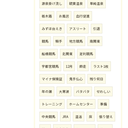
源泉掛け流し
硫黄温泉
単純温泉
栃木路
お風呂
血行促進
みずほ台えき
アスリート
引退
競馬
騎手
地方競馬
南関東
船橋競馬
北関東
足利競馬
宇都宮競馬
12月
師走
ラスト1枚
マイナ保険証
鬼手仏心
残り何日
年の瀬
大寒波
バタバタ
せわしい
トレーニング
ホームセンター
準備
中央競馬
JRA
温活
床
張り替え