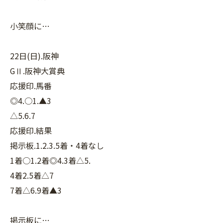
小笑顔に…
22日(日).阪神
GⅡ.阪神大賞典
応援印.馬番
◎4.○1.▲3
△5.6.7
応援印.結果
掲示板.1.2.3.5着・4着なし
1着○1.2着◎4.3着△5.
4着2.5着△7
7着△6.9着▲3
掲示板に…