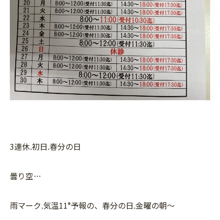
3連休.初日.春分の日
曇り空…
雨マーク.気温11°予報の、春分の日.金曜の朝〜