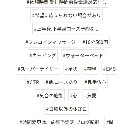
#休憩時間.受付時間前後電話対応なし
#希望に応えられない場合があり
#上半身.下半身コース予約なし
#ワンコインマッサージ
#10分500円
#カッピング
#ウォーターベッド
#スーパーライザー
#星状
#神経
#EMS
#CTR
#他.コースあり
#鬼手仏心
#気合の施術
#心
#気愛
#日曜以外の休診日
#時間変更は、施術予定表.ブログ記載
#試