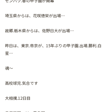
センバツ.春の甲子園が開幕
埼玉県からは、花咲徳栄が出場…
故郷.栃木県からは、佐野日大が出場…
昨日は、東京.帝京が、15年ぶりの甲子園.出場.勝利.白
星…
魂〜
高校球児.気合です
大相撲.12日目