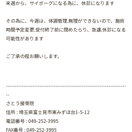
来週から、サイボーグになる為に、休診になります
その為に、今週は、体調管理.無理ができないので、施術
時間予定変更.受付終了前に閉めたらり、急遽.休診になる
可能性があります
ご了承の程お願いします。
--------------------------------------------------------------------
--
さとう接骨院
住所 : 埼玉県富士見市東みずほ台1-5-12
電話番号 : 049-252-3995
FAX番号 :
049-252-3995