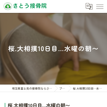
桜.大相撲10日目…水曜の朝〜
埼玉県富士見の接骨院ならさとう接骨院
ブログ
桜.大相撲10日目…水曜の朝〜
桜.大相撲10日目…水曜の朝〜