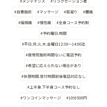
#メンテナンス
#リラクゼーション柔
#自費施術
#マッサージ
#肩凝り
#腰痛
#偏頭痛
#慢性痛
#全身コース予約制
#予約曜日.時間
#平日.月.火.木.金曜日12:30〜14:00迄
#接骨院施術時間ないに電話予約
#希望に応えられない場合があり
#休憩時間.受付時間前後電話対応なし
#上半身.下半身コース予約なし
#ワンコインマッサージ
#10分500円