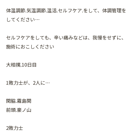
体温調節.気温調節.温活.セルフケア.をして、体調管理を
してください…
セルフケアをしても、辛い痛みなどは、我慢をせずに、
施術におこしください
大相撲.10日目
1敗力士が、2人に…
関脇.霧島関
前頭.豪ノ山
2敗力士