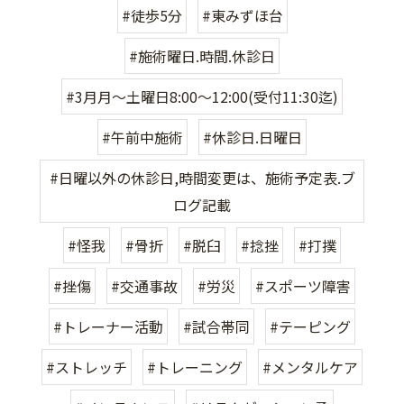
#徒歩5分
#東みずほ台
#施術曜日.時間.休診日
#3月月〜土曜日8:00〜12:00(受付11:30迄)
#午前中施術
#休診日.日曜日
#日曜以外の休診日,時間変更は、施術予定表.ブ
ログ記載
#怪我
#骨折
#脱臼
#捻挫
#打撲
#挫傷
#交通事故
#労災
#スポーツ障害
#トレーナー活動
#試合帯同
#テーピング
#ストレッチ
#トレーニング
#メンタルケア