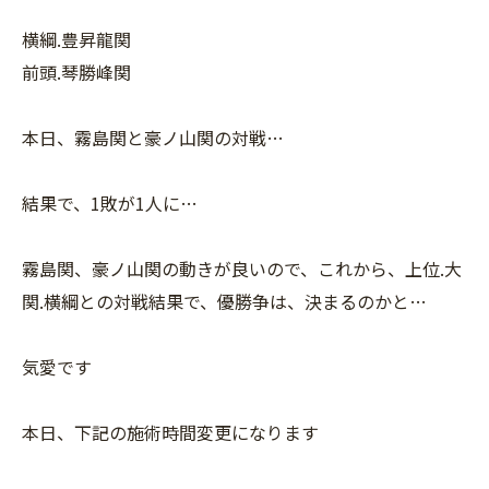
横綱.豊昇龍関
前頭.琴勝峰関
本日、霧島関と豪ノ山関の対戦…
結果で、1敗が1人に…
霧島関、豪ノ山関の動きが良いので、これから、上位.大
関.横綱との対戦結果で、優勝争は、決まるのかと…
気愛です
本日、下記の施術時間変更になります