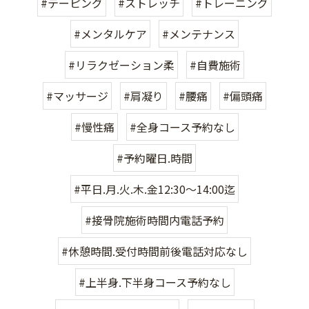
#テーピング
#ストレッチ
#トレーニング
#メンタルケア
#メンテナンス
#リラクゼーション柔
#自費施術
#マッサージ
#肩凝り
#腰痛
#偏頭痛
#慢性痛
#全身コース予約なし
#予約曜日.時間
#平日.月.火.木.金12:30〜14:00迄
#接骨院施術時間内電話予約
#休憩時間.受付時間前後電話対応なし
#上半身.下半身コース予約なし