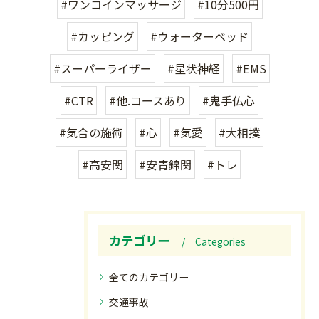
#ワンコインマッサージ
#10分500円
#カッピング
#ウォーターベッド
#スーパーライザー
#星状神経
#EMS
#CTR
#他.コースあり
#鬼手仏心
#気合の施術
#心
#気愛
#大相撲
#高安関
#安青錦関
#トレ
カテゴリー
Categories
全てのカテゴリー
交通事故