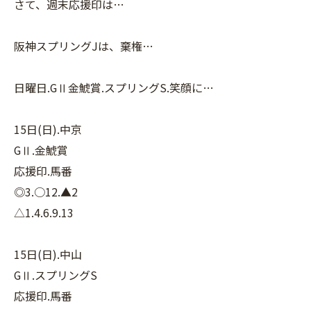
さて、週末応援印は…
阪神スプリングJは、棄権…
日曜日.GⅡ金鯱賞.スプリングS.笑顔に…
15日(日).中京
GⅡ.金鯱賞
応援印.馬番
◎3.○12.▲2
△1.4.6.9.13
15日(日).中山
GⅡ.スプリングS
応援印.馬番