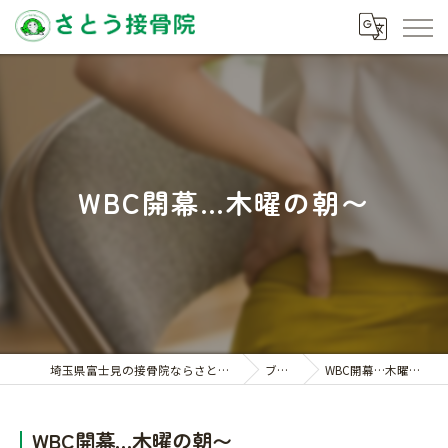
WBC開幕…木曜の朝〜
埼玉県富士見の接骨院ならさとう接骨院
ブログ
WBC開幕…木曜の朝〜
WBC開幕…木曜の朝〜