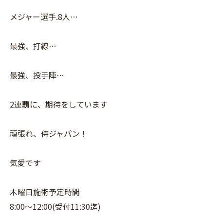
メジャー選手.8人…
最強、打線…
最強、投手陣…
2連覇に、期待をしています
頑張れ、侍ジャパン！
気愛です
木曜日施術予定時間
8:00〜12:00(受付11:30迄)