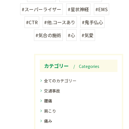
#スーパーライザー
#星状神経
#EMS
#CTR
#他.コースあり
#鬼手仏心
#気合の施術
#心
#気愛
カテゴリー
Categories
全てのカテゴリー
交通事故
腰痛
肩こり
痛み