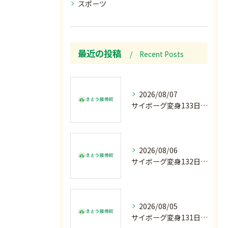
スポーツ
最近の投稿
Recent Posts
2026/08/07
サイボーグ変身133日目.広島.原爆.81年.インターハイ初日.金曜の朝〜
2026/08/06
サイボーグ変身132日目.お知らせ.和歌山.インターハイ.柔道開幕…木曜の朝〜
2026/08/05
サイボーグ変身131日目.甲子園開幕.日曜.リラクゼーション柔.水曜の朝〜