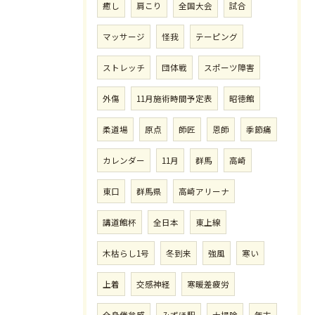
癒し
肩こり
全国大会
試合
マッサージ
怪我
テーピング
ストレッチ
団体戦
スポーツ障害
外傷
11月施術時間予定表
昭徳館
柔道場
原点
師匠
恩師
季節痛
カレンダー
11月
群馬
高崎
東口
群馬県
高崎アリーナ
講道館杯
全日本
東上線
木枯らし1号
冬到来
強風
寒い
上着
交感神経
寒暖差疲労
全身倦怠感
みずほ駅
大掃除
年末