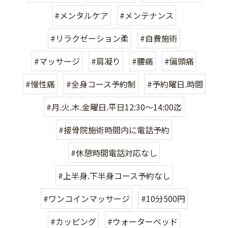
#メンタルケア
#メンテナンス
#リラクゼーション柔
#自費施術
#マッサージ
#肩凝り
#腰痛
#偏頭痛
#慢性痛
#全身コース予約制
#予約曜日.時間
#月.火.木.金曜日.平日12:30〜14:00迄
#接骨院施術時間内に電話予約
#休憩時間電話対応なし
#上半身.下半身コース予約なし
#ワンコインマッサージ
#10分500円
#カッピング
#ウォーターベッド