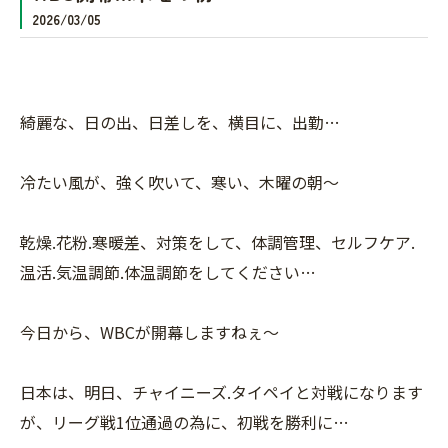
2026/03/05
綺麗な、日の出、日差しを、横目に、出勤…
冷たい風が、強く吹いて、寒い、木曜の朝〜
乾燥.花粉.寒暖差、対策をして、体調管理、セルフケア.
温活.気温調節.体温調節をしてください…
今日から、WBCが開幕しますねぇ〜
日本は、明日、チャイニーズ.タイペイと対戦になります
が、リーグ戦1位通過の為に、初戦を勝利に…