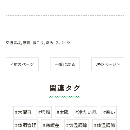
--------------------------------------------------------------------
--
交通事故
腰痛
肩こり
痛み
スポーツ
< 前のページ
一覧に戻る
次のページ >
関連タグ
#木曜日
#強風
#太陽
#冷たい風
#寒い
#体調管理
#寒暖差
#気温調節
#体温調節