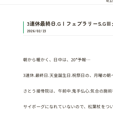
埼玉
3連休最終日.GⅠフェブラリーS.G
2026/02/23
朝から暖かく、日中は、20°予報…
3連休.最終日.天皇誕生日.祝祭日の、月曜の朝
さとう接骨院は、午前中.鬼手仏心.気合の施
サイボーグになれていないので、松葉杖をつ