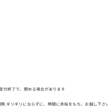
、受付終了で、閉める場合があります
際.ギリギリにならずに、時間に余裕をもち、お越し下さ