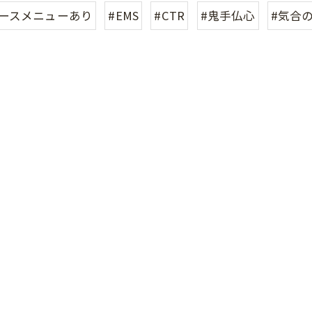
コースメニューあり
#EMS
#CTR
#鬼手仏心
#気合