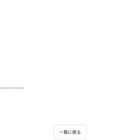
-------------
一覧に戻る