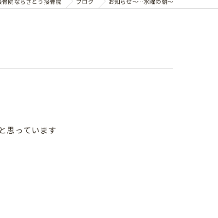
接骨院ならさとう接骨院
ブログ
お知らせ〜…水曜の朝〜
いと思っています