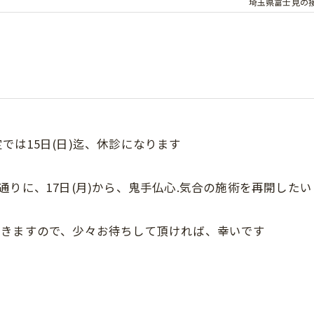
埼玉県富士見の
は15日(日)迄、休診になります
りに、17日(月)から、鬼手仏心.気合の施術を再開した
てきますので、少々お待ちして頂ければ、幸いです