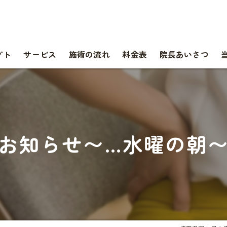
プト
サービス
施術の流れ
料金表
院長あいさつ
お知らせ〜…水曜の朝