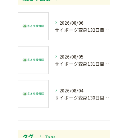
2026/08/06
サイボーグ変身132日目.お知らせ.和歌山.インターハイ.柔道開幕…木曜の朝〜
2026/08/05
サイボーグ変身131日目.甲子園開幕.日曜.リラクゼーション柔.水曜の朝〜
2026/08/04
サイボーグ変身130日目.涼しい朝.甲子園…火曜の朝〜
タグ
Tags