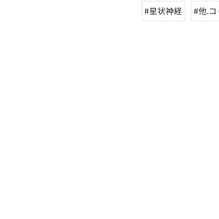
#星状神経
#他.