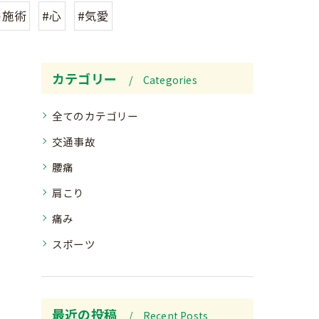
の施術
#心
#気愛
カテゴリー
Categories
全てのカテゴリー
交通事故
腰痛
肩こり
痛み
スポーツ
最近の投稿
Recent Posts