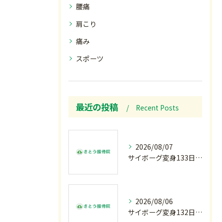
腰痛
肩こり
痛み
スポーツ
最近の投稿
Recent Posts
2026/08/07
サイボーグ変身133日目.広島.原爆.81年.インターハイ初日.金曜の朝〜
2026/08/06
サイボーグ変身132日目.お知らせ.和歌山.インターハイ.柔道開幕…木曜の朝〜