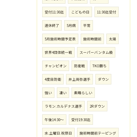
受付11:30迄
こどもの日
11:30迄受付
連休終了
5月病
平常
5月施術時間予定表
施術時間前
太陽
世界4団体統一戦
スーパーバンタム級
チャンピオン
防衛戦
TKO勝ち
4度目防衛
井上尚弥選手
ダウン
強い
凄い
素晴らしい
ラモン.カルデナス選手
2Rダウン
午後14:30〜
受付19:30迄
水.土曜日.祝祭日
施術時間前テーピング