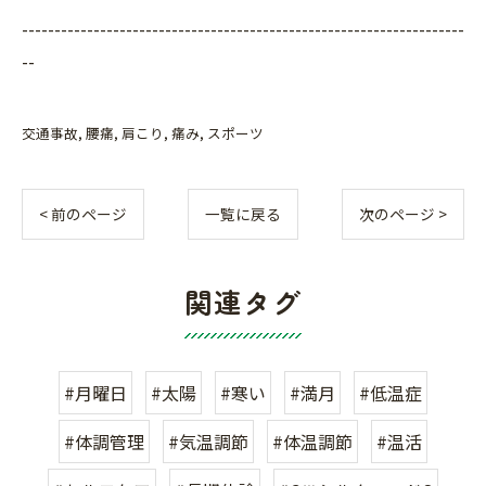
--------------------------------------------------------------------
--
交通事故
腰痛
肩こり
痛み
スポーツ
< 前のページ
一覧に戻る
次のページ >
関連タグ
#月曜日
#太陽
#寒い
#満月
#低温症
#体調管理
#気温調節
#体温調節
#温活