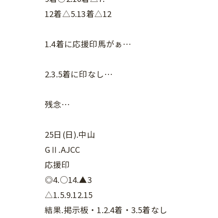
12着△5.13着△12
1.4着に応援印馬がぁ…
2.3.5着に印なし…
残念…
25日(日).中山
GⅡ.AJCC
応援印
◎4.○14.▲3
△1.5.9.12.15
結果.掲示板・1.2.4着・3.5着なし