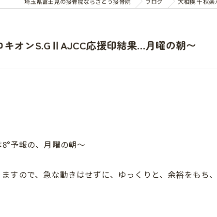
埼玉県富士見の接骨院ならさとう接骨院
ブログ
大相撲.千秋楽
ロキオンS.GⅡAJCC応援印結果…月曜の朝〜
8°予報の、月曜の朝〜
りますので、急な動きはせずに、ゆっくりと、余裕をもち