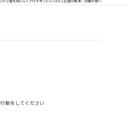
.GⅢ小倉牝馬S.GⅡプロキオンS.GⅡAJCC応援印結果…月曜の朝〜
、行動をしてください