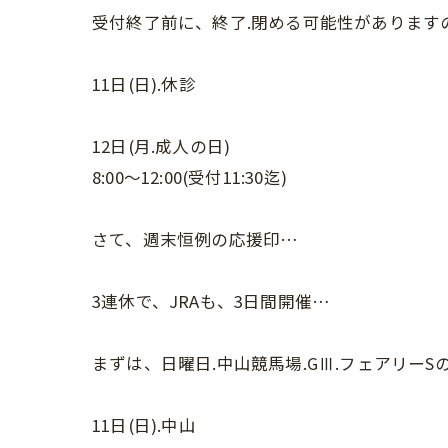
受付終了前に、終了.閉める可能性があります
11日(日).休診
12日(月.成人の日)
8:00〜12:00(受付11:30迄)
さて、週末恒例の応援印…
3連休で、JRAも、3日間開催…
まずは、日曜日.中山競馬場.GⅢ.フェアリーS
11日(日).中山