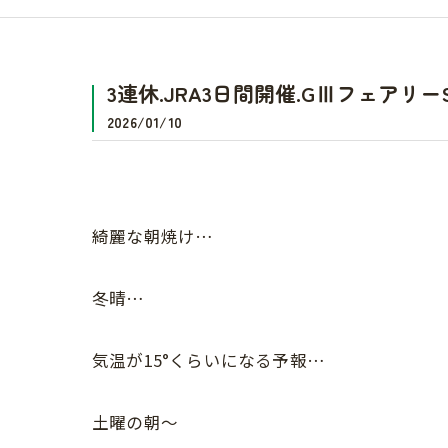
3連休.JRA3日間開催.GⅢフェアリ
2026/01/10
綺麗な朝焼け…
冬晴…
気温が15°くらいになる予報…
土曜の朝〜