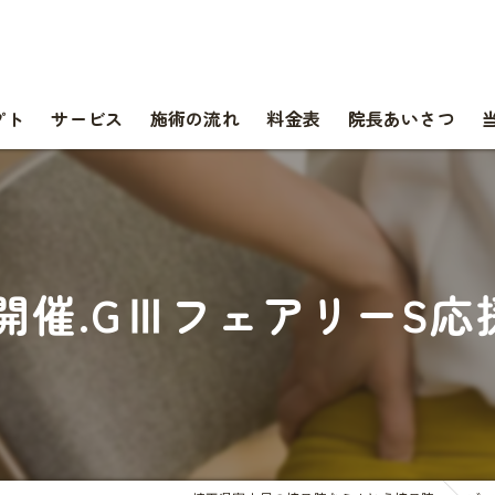
プト
サービス
施術の流れ
料金表
院長あいさつ
日間開催.GⅢフェアリーS