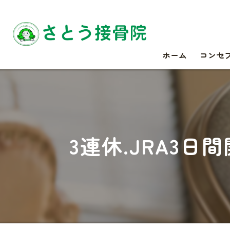
ホーム
コンセ
3連休.JRA3