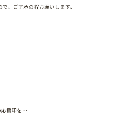
ので、ご了承の程お願いします。
の応援印を…