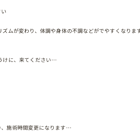
さい
リズムが変わり、体調や身体の不調などがでやすくなりま
うけに、来てください…
り、施術時間変更になります…