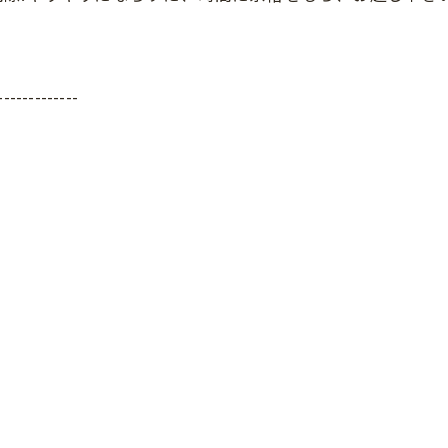
-------------