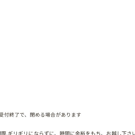
、受付終了で、閉める場合があります
際.ギリギリにならずに、時間に余裕をもち、お越し下さ