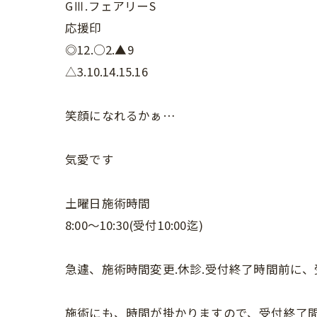
GⅢ.フェアリーS
応援印
◎12.○2.▲9
△3.10.14.15.16
笑顔になれるかぁ…
気愛です
土曜日施術時間
8:00〜10:30(受付10:00迄)
急遽、施術時間変更.休診.受付終了時間前に
施術にも、時間が掛かりますので、受付終了間