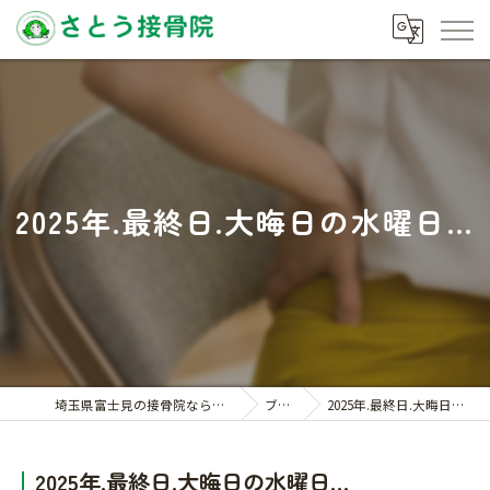
2025年.最終日.大晦日の水曜日…
埼玉県富士見の接骨院ならさとう接骨院
ブログ
2025年.最終日.大晦日の水曜日…
2025年.最終日.大晦日の水曜日…