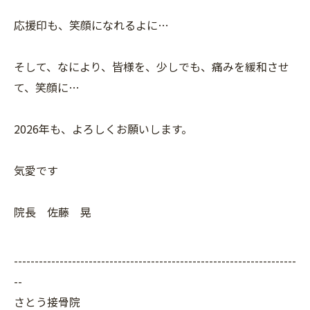
応援印も、笑顔になれるよに…
そして、なにより、皆様を、少しでも、痛みを緩和させ
て、笑顔に…
2026年も、よろしくお願いします。
気愛です
院長 佐藤 晃
--------------------------------------------------------------------
--
さとう接骨院