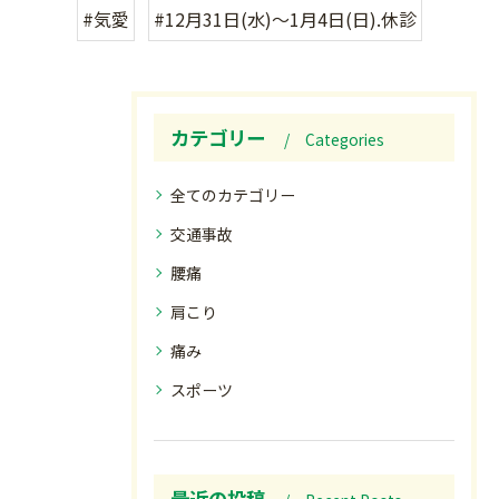
#気愛
#12月31日(水)〜1月4日(日).休診
カテゴリー
Categories
全てのカテゴリー
交通事故
腰痛
肩こり
痛み
スポーツ
最近の投稿