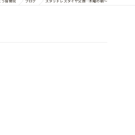
とう接骨院
ブログ
スタッドレスタイヤ交換…木曜の朝〜