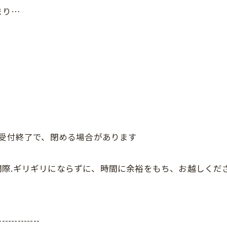
まり…
、受付終了で、閉める場合があります
際.ギリギリにならずに、時間に余裕をもち、お越しくだ
-------------