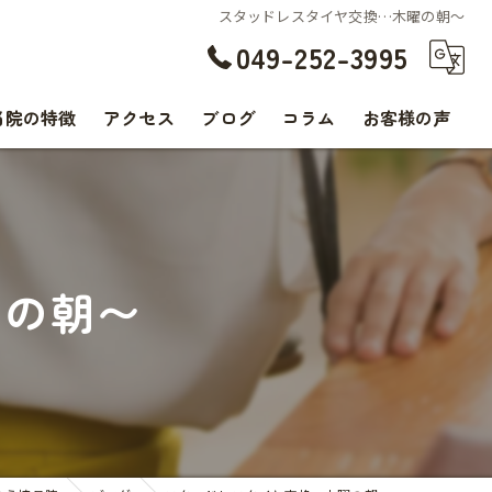
スタッドレスタイヤ交換…木曜の朝〜
049-252-3995
当院の特徴
アクセス
ブログ
コラム
お客様の声
交通事故
腰痛
曜の朝〜
肩こり
痛み
スポーツ