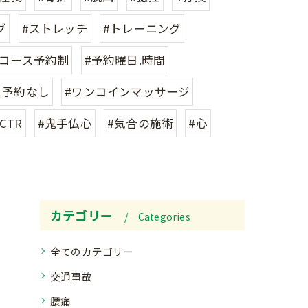
グ
#ストレッチ
#トレーニング
身コース予約制
#予約曜日.時間
ス予約なし
#ワンコインマッサージ
CTR
#鬼手仏心
#気合の施術
#心
カテゴリー
Categories
全てのカテゴリー
交通事故
腰痛