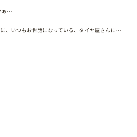
かぁ…
換に、いつもお世話になっている、タイヤ屋さんに…