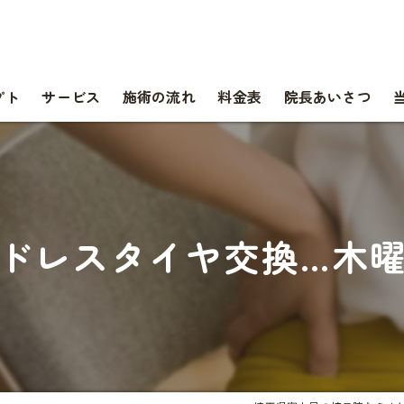
プト
サービス
施術の流れ
料金表
院長あいさつ
ドレスタイヤ交換…木