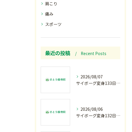
肩こり
痛み
スポーツ
最近の投稿
Recent Posts
2026/08/07
サイボーグ変身133日目.広島.原爆.81年.インターハイ初日.金曜の朝〜
2026/08/06
サイボーグ変身132日目.お知らせ.和歌山.インターハイ.柔道開幕…木曜の朝〜