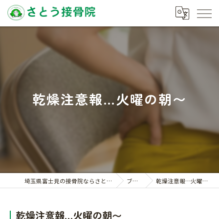
乾燥注意報…火曜の朝〜
埼玉県富士見の接骨院ならさとう接骨院
ブログ
乾燥注意報…火曜の朝〜
乾燥注意報…火曜の朝〜