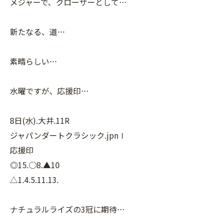
メジャーで、クローザーとして…
新たなる、道…
素晴らしい…
水曜ですが、応援印…
8日(水).大井.11R
ジャパンダートクラシック.jpnⅠ
応援印
◎15.○8.▲10
△1.4.5.11.13.
ナチュラルライズの3冠に期待…