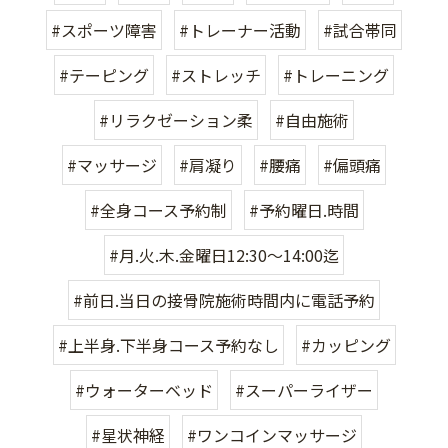
#スポーツ障害
#トレーナー活動
#試合帯同
#テーピング
#ストレッチ
#トレーニング
#リラクゼーション柔
#自由施術
#マッサージ
#肩凝り
#腰痛
#偏頭痛
#全身コース予約制
#予約曜日.時間
#月.火.木.金曜日12:30〜14:00迄
#前日.当日の接骨院施術時間内に電話予約
#上半身.下半身コース予約なし
#カッピング
#ウォーターベッド
#スーパーライザー
#星状神経
#ワンコインマッサージ