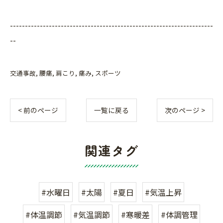
--------------------------------------------------------------------
--
交通事故
腰痛
肩こり
痛み
スポーツ
< 前のページ
一覧に戻る
次のページ >
関連タグ
#水曜日
#太陽
#夏日
#気温上昇
#体温調節
#気温調節
#寒暖差
#体調管理