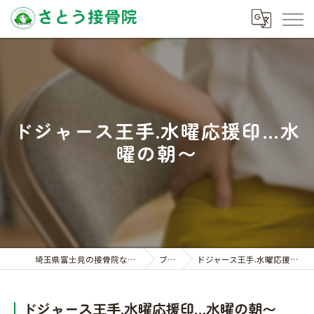
ドジャース王手.水曜応援印…水
曜の朝〜
埼玉県富士見の接骨院ならさとう接骨院
ブログ
ドジャース王手.水曜応援印…水曜の朝〜
ドジャース王手.水曜応援印…水曜の朝〜