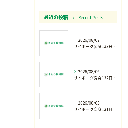
最近の投稿
Recent Posts
2026/08/07
サイボーグ変身133日目.広島.原爆.81年.インターハイ初日.金曜の朝〜
2026/08/06
サイボーグ変身132日目.お知らせ.和歌山.インターハイ.柔道開幕…木曜の朝〜
2026/08/05
サイボーグ変身131日目.甲子園開幕.日曜.リラクゼーション柔.水曜の朝〜