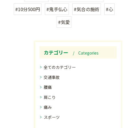
#10分500円
#鬼手仏心
#気合の施術
#心
#気愛
カテゴリー
Categories
全てのカテゴリー
交通事故
腰痛
肩こり
痛み
スポーツ