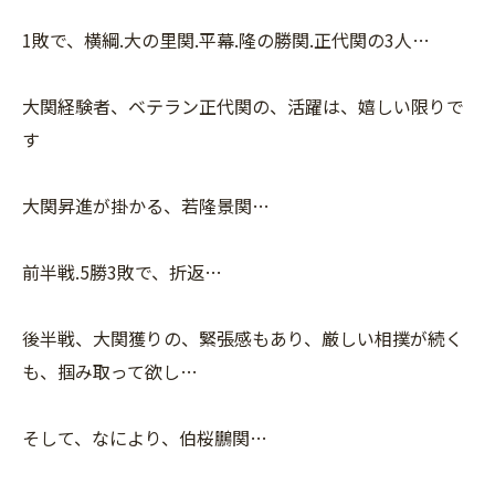
1敗で、横綱.大の里関.平幕.隆の勝関.正代関の3人…
大関経験者、ベテラン正代関の、活躍は、嬉しい限りで
す
大関昇進が掛かる、若隆景関…
前半戦.5勝3敗で、折返…
後半戦、大関獲りの、緊張感もあり、厳しい相撲が続く
も、掴み取って欲し…
そして、なにより、伯桜鵬関…