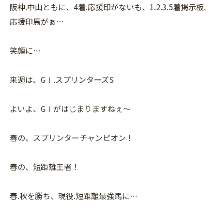
阪神.中山ともに、4着.応援印がないも、1.2.3.5着掲示板.
応援印馬がぁ…
笑顔に…
来週は、GⅠ.スプリンターズS
よいよ、GⅠがはじまりますねぇ〜
春の、スプリンターチャンピオン！
春の、短距離王者！
春.秋を勝ち、現役.短距離最強馬に…