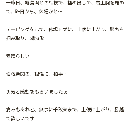
一昨日、霧島関との相撲で、極め出しで、右上腕を痛め
て、昨日から、休場かと…
テーピングをして、休場せずに、土俵に上がり、勝ちを
掴み取り、5勝3敗
素晴らしい…
伯桜鵬関の、根性に、拍手…
勇気と感動をもらいましたぁ
痛みもあれど、無事に千秋楽まで、土俵に上がり、勝越
て欲しいです