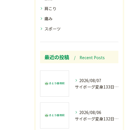
肩こり
痛み
スポーツ
最近の投稿
Recent Posts
2026/08/07
サイボーグ変身133日目.広島.原爆.81年.インターハイ初日.金曜の朝〜
2026/08/06
サイボーグ変身132日目.お知らせ.和歌山.インターハイ.柔道開幕…木曜の朝〜