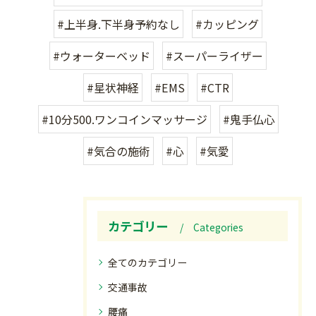
#上半身.下半身予約なし
#カッピング
#ウォーターベッド
#スーパーライザー
#星状神経
#EMS
#CTR
#10分500.ワンコインマッサージ
#鬼手仏心
#気合の施術
#心
#気愛
カテゴリー
Categories
全てのカテゴリー
交通事故
腰痛