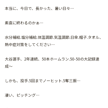
本当に、今日で、長かった、暑い日々…
素直に終わるのかぁ…
水分補給.塩分補給.体温調節.気温調節.日傘.帽子.タオル、
熱中症対策をしてください…
大谷選手、2年連続、50本ホームラン.50-50の大記録達
成〜
しかも、投手.5回までノーヒット.5奪三振…
凄い、ピッチング…