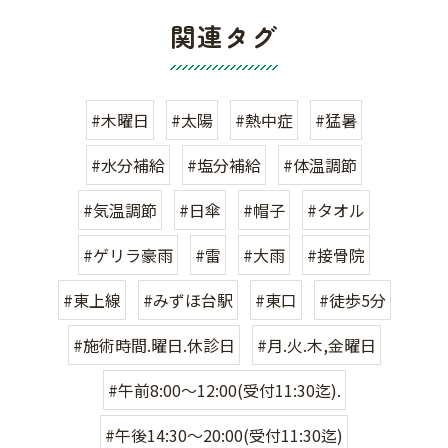
関連タグ
#木曜日
#太陽
#熱中症
#猛暑
#水分補給
#塩分補給
#体温調節
#気温調節
#日傘
#帽子
#タオル
#ゲリラ豪雨
#雷
#大雨
#接骨院
#東上線
#みずほ台駅
#東口
#徒歩5分
#施術時間.曜日.休診日
#月.火.木,金曜日
#午前8:00〜12:00(受付11:30迄).
#午後14:30〜20:00(受付11:30迄)