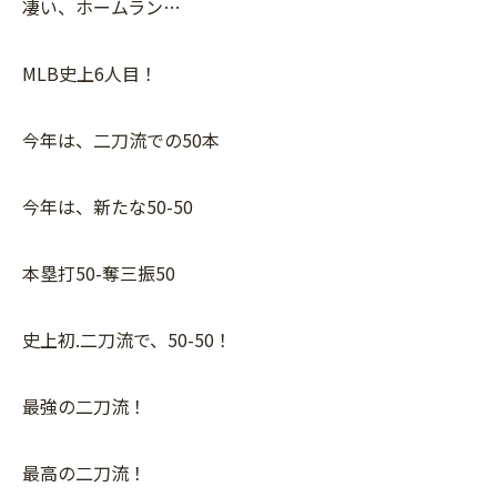
凄い、ホームラン…
MLB史上6人目！
今年は、二刀流での50本
今年は、新たな50-50
本塁打50-奪三振50
史上初.二刀流で、50-50！
最強の二刀流！
最高の二刀流！