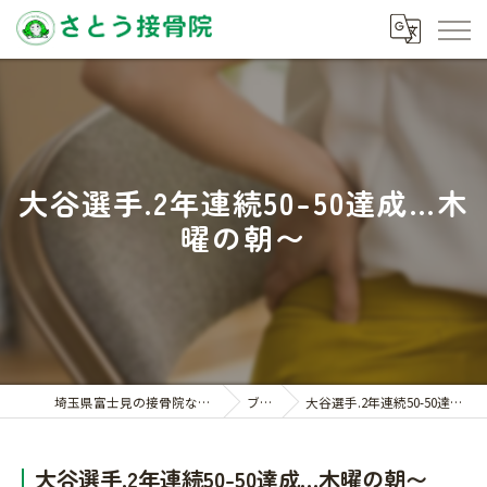
大谷選手.2年連続50-50達成…木
曜の朝〜
埼玉県富士見の接骨院ならさとう接骨院
ブログ
大谷選手.2年連続50-50達成…木曜の朝〜
大谷選手.2年連続50-50達成…木曜の朝〜