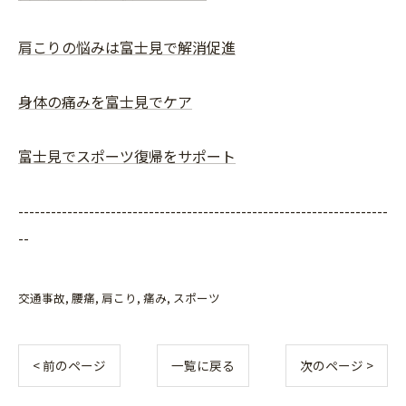
肩こりの悩みは富士見で解消促進
身体の痛みを富士見でケア
富士見でスポーツ復帰をサポート
--------------------------------------------------------------------
--
交通事故
腰痛
肩こり
痛み
スポーツ
< 前のページ
一覧に戻る
次のページ >