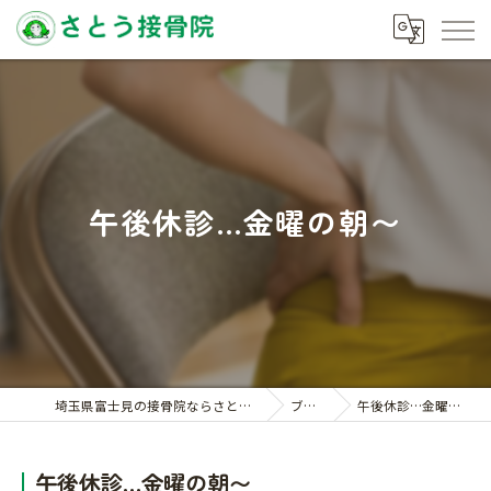
午後休診…金曜の朝〜
埼玉県富士見の接骨院ならさとう接骨院
ブログ
午後休診…金曜の朝〜
午後休診…金曜の朝〜