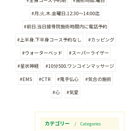
#月.火.木.金曜日.12:30〜14:00迄
#前日.当日接骨院施術時間内に電話予約
#上半身.下半身コース予約なし
#カッピング
#ウォーターベッド
#スーパーライザー
#星状神経
#10分500.ワンコインマッサージ
#EMS
#CTR
#鬼手仏心
#気合の施術
#心
#気愛
カテゴリー
Categories