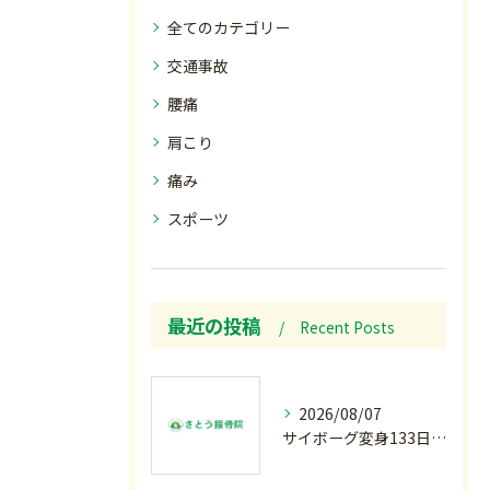
全てのカテゴリー
交通事故
腰痛
肩こり
痛み
スポーツ
最近の投稿
Recent Posts
2026/08/07
サイボーグ変身133日目.広島.原爆.81年.インターハイ初日.金曜の朝〜