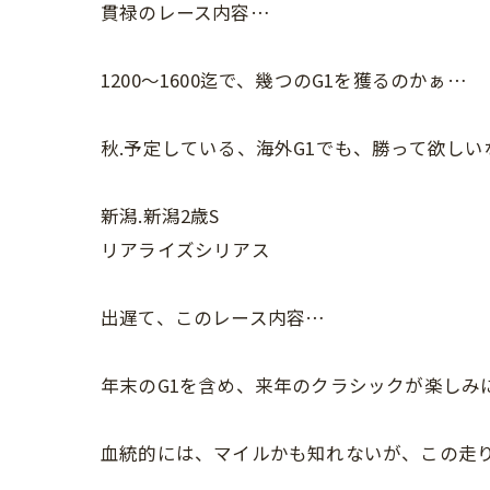
貫禄のレース内容…
1200〜1600迄で、幾つのG1を獲るのかぁ…
秋.予定している、海外G1でも、勝って欲しい
新潟.新潟2歳S
リアライズシリアス
出遅て、このレース内容…
年末のG1を含め、来年のクラシックが楽しみ
血統的には、マイルかも知れないが、この走