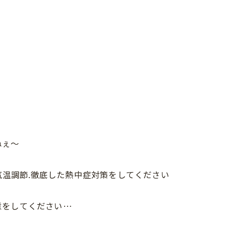
ねぇ〜
.気温調節.徹底した熱中症対策をしてください
意をしてください…