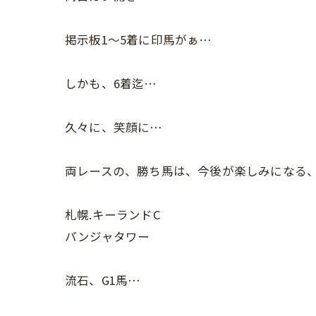
掲示板1〜5着に印馬がぁ…
しかも、6着迄…
久々に、笑顔に…
両レースの、勝ち馬は、今後が楽しみになる
札幌.キーランドC
パンジャタワー
流石、G1馬…