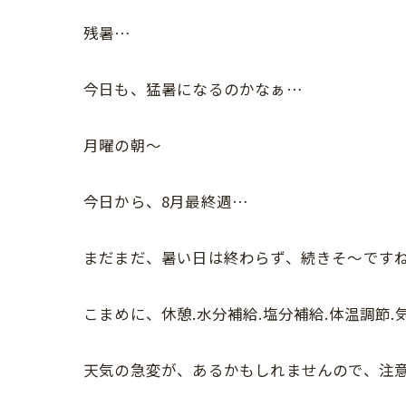
残暑…
今日も、猛暑になるのかなぁ…
月曜の朝〜
今日から、8月最終週…
まだまだ、暑い日は終わらず、続きそ〜です
こまめに、休憩.水分補給.塩分補給.体温調節
天気の急変が、あるかもしれませんので、注