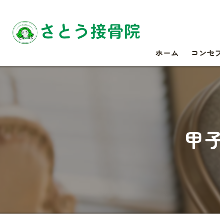
ホーム
コンセ
甲