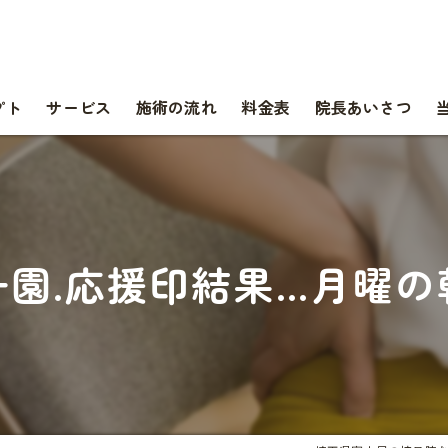
プト
サービス
施術の流れ
料金表
院長あいさつ
子園.応援印結果…月曜の