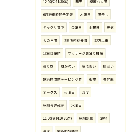
12:00(受11:30迄)
晴天
綺麗な太陽
6月施術時間予定表
木曜日
陽差し
ギックリ背中
金曜日
土曜日
天気
大の里関
2場所連続優勝
親方以来
13日目優勝
マッサージ肩凝り腰痛
曇り空
風が強い
気温低い
肌寒い
施術時間前テーピング巻
相撲
豊昇龍
オークス
火曜日
湿度
横綱昇進確定
水曜日
11:00(受付10:30迄)
横綱誕生
20号
最速
施術開始時間