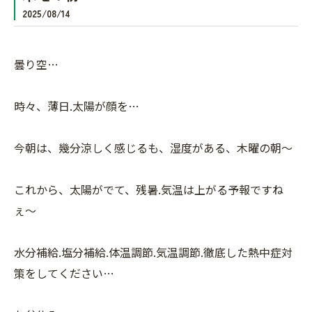
2025/08/14
曇り空…
時々、薄日.太陽が顔を…
今朝は、幾分涼しく感じるも、湿度がある、木曜の朝〜
これから、太陽がでて、残暑.気温は上がる予報ですね
ぇ〜
水分補給.塩分補給.体温調節.気温調節.徹底した熱中症対
策をしてください…