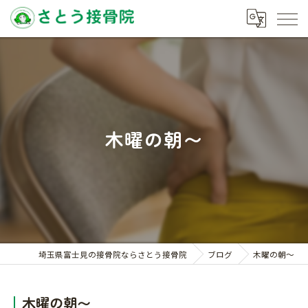
木曜の朝〜
埼玉県富士見の接骨院ならさとう接骨院
ブログ
木曜の朝〜
木曜の朝〜