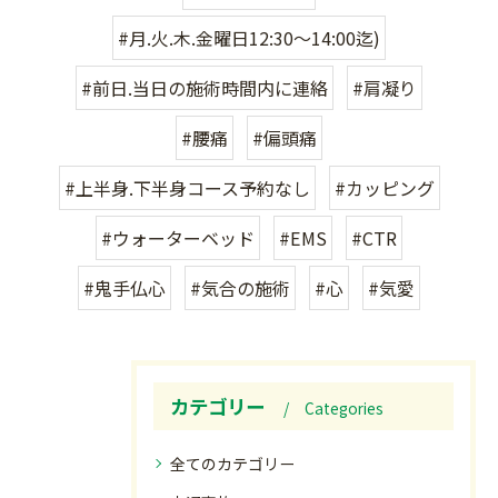
#月.火.木.金曜日12:30〜14:00迄)
#前日.当日の施術時間内に連絡
#肩凝り
#腰痛
#偏頭痛
#上半身.下半身コース予約なし
#カッピング
#ウォーターベッド
#EMS
#CTR
#鬼手仏心
#気合の施術
#心
#気愛
カテゴリー
Categories
全てのカテゴリー