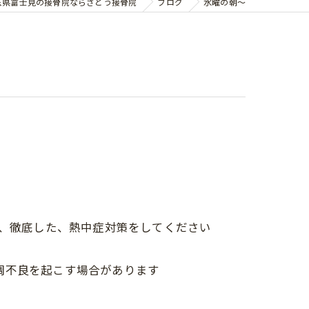
玉県富士見の接骨院ならさとう接骨院
ブログ
水曜の朝〜
に、徹底した、熱中症対策をしてください
調不良を起こす場合があります