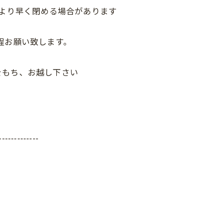
間より早く閉める場合があります
程お願い致します。
をもち、お越し下さい
-------------