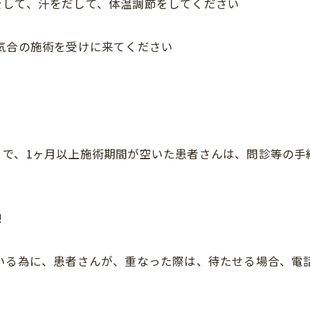
をして、汗をだして、体温調節をしてください
気合の施術を受けに来てください
で、1ヶ月以上施術期間が空いた患者さんは、問診等の手続き
！
いる為に、患者さんが、重なった際は、待たせる場合、電