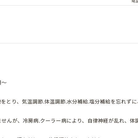
埼
朝〜
をとり、気温調節.体温調節.水分補給.塩分補給を忘れず
ませんが、冷房病.クーラー病により、自律神経が乱れ、体