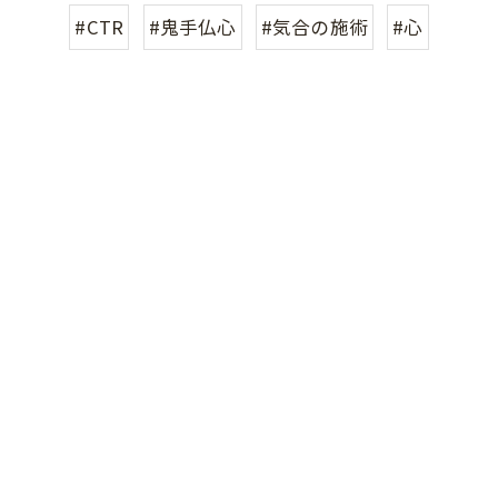
#CTR
#鬼手仏心
#気合の施術
#心