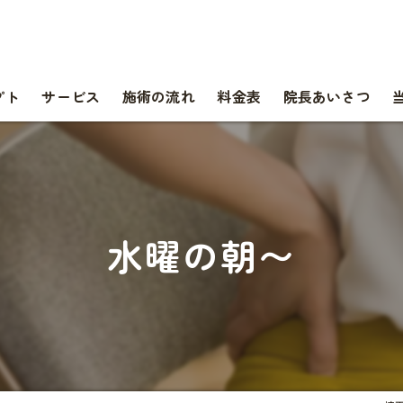
プト
サービス
施術の流れ
料金表
院長あいさつ
水曜の朝〜