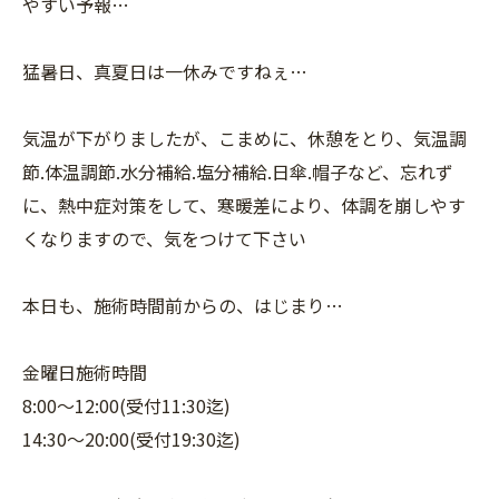
やすい予報…
猛暑日、真夏日は一休みですねぇ…
気温が下がりましたが、こまめに、休憩をとり、気温調
節.体温調節.水分補給.塩分補給.日傘.帽子など、忘れず
に、熱中症対策をして、寒暖差により、体調を崩しやす
くなりますので、気をつけて下さい
本日も、施術時間前からの、はじまり…
金曜日施術時間
8:00〜12:00(受付11:30迄)
14:30〜20:00(受付19:30迄)