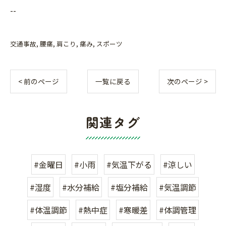
--
交通事故
腰痛
肩こり
痛み
スポーツ
< 前のページ
一覧に戻る
次のページ >
関連タグ
#金曜日
#小雨
#気温下がる
#涼しい
#湿度
#水分補給
#塩分補給
#気温調節
#体温調節
#熱中症
#寒暖差
#体調管理