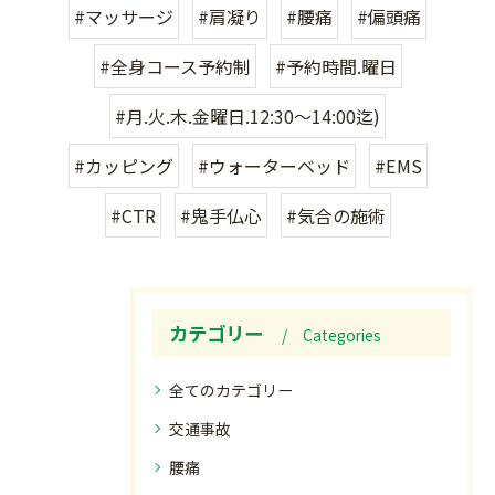
#マッサージ
#肩凝り
#腰痛
#偏頭痛
#全身コース予約制
#予約時間.曜日
#月.火.木.金曜日.12:30〜14:00迄)
#カッピング
#ウォーターベッド
#EMS
#CTR
#鬼手仏心
#気合の施術
カテゴリー
Categories
全てのカテゴリー
交通事故
腰痛