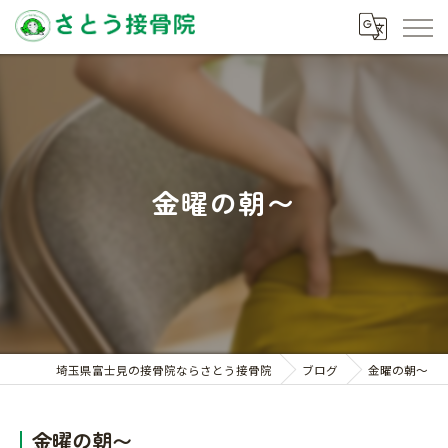
金曜の朝〜
埼玉県富士見の接骨院ならさとう接骨院
ブログ
金曜の朝〜
金曜の朝〜