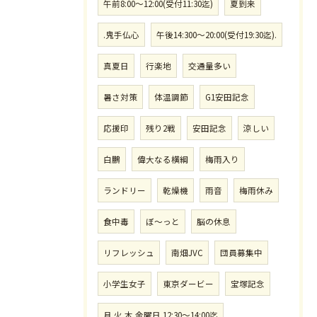
午前8:00〜12:00(受付11:30迄)
夏到来
.鬼手仏心
午後14:300〜20:00(受付19:30迄).
真夏日
行楽地
交通量多い
暑さ対策
体温調節
G1安田記念
応援印
残り2戦
安田記念
涼しい
白鵬
偉大なる横綱
梅雨入り
ランドリー
乾燥機
雨音
梅雨休み
食中毒
ぼ〜っと
脳の休息
リフレッシュ
南畑JVC
団員募集中
小学生女子
東京ダービー
宝塚記念
月.火.木.金曜日.12:30〜14:00迄