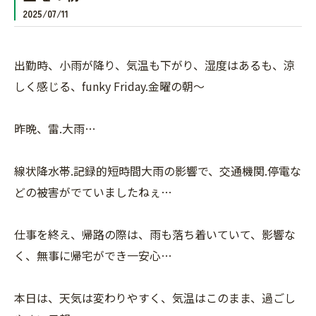
2025/07/11
出勤時、小雨が降り、気温も下がり、湿度はあるも、涼
しく感じる、funky Friday.金曜の朝〜
昨晩、雷.大雨…
線状降水帯.記録的短時間大雨の影響で、交通機関.停電な
どの被害がでていましたねぇ…
仕事を終え、帰路の際は、雨も落ち着いていて、影響な
く、無事に帰宅ができ一安心…
本日は、天気は変わりやすく、気温はこのまま、過ごし