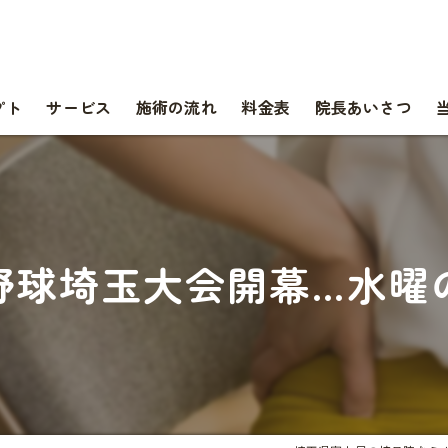
プト
サービス
施術の流れ
料金表
院長あいさつ
野球埼玉大会開幕…水曜