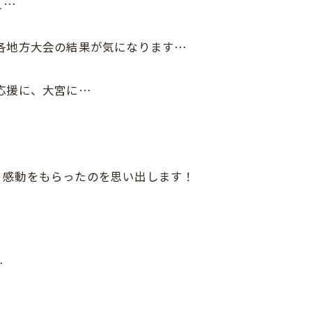
ぇ…
各地方大会の結果が気になります…
応援に、大宮に…
、感動をもらったのを思い出します！
…