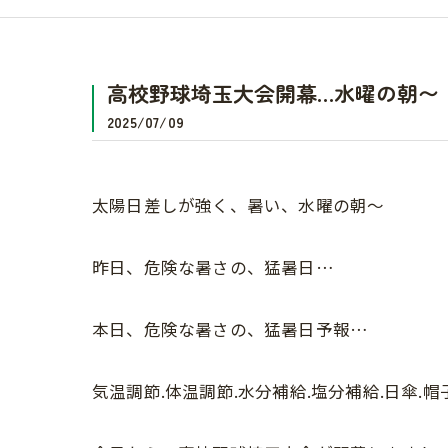
高校野球埼玉大会開幕…水曜の朝〜
2025/07/09
太陽日差しが強く、暑い、水曜の朝〜
昨日、危険な暑さの、猛暑日…
本日、危険な暑さの、猛暑日予報…
気温調節.体温調節.水分補給.塩分補給.日傘