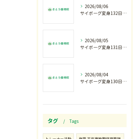
2026/08/06
サイボーグ変身132日目.お知らせ.和歌山.インターハイ.柔道開幕…木曜の朝〜
2026/08/05
サイボーグ変身131日目.甲子園開幕.日曜.リラクゼーション柔.水曜の朝〜
2026/08/04
サイボーグ変身130日目.涼しい朝.甲子園…火曜の朝〜
タグ
Tags
トレーナー活動
梅雨.天気痛時期体調管理.