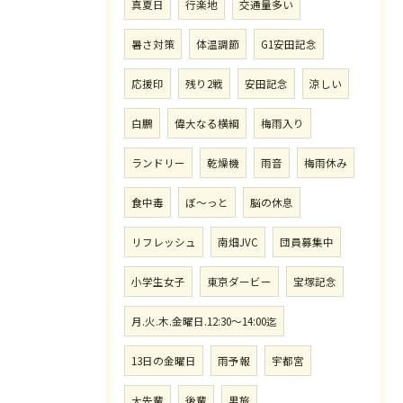
真夏日
行楽地
交通量多い
暑さ対策
体温調節
G1安田記念
応援印
残り2戦
安田記念
涼しい
白鵬
偉大なる横綱
梅雨入り
ランドリー
乾燥機
雨音
梅雨休み
食中毒
ぼ〜っと
脳の休息
リフレッシュ
南畑JVC
団員募集中
小学生女子
東京ダービー
宝塚記念
月.火.木.金曜日.12:30〜14:00迄
13日の金曜日
雨予報
宇都宮
大先輩
後輩
男旅