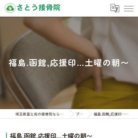
福島.函館,応援印…土曜の朝〜
埼玉県富士見の接骨院ならさとう接骨院
ブログ
福島.函館,応援印…土曜の朝〜
福島.函館,応援印…土曜の朝〜